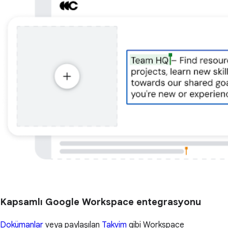
Kapsamlı Google Workspace entegrasyonu
Dokümanlar
veya paylaşılan
Takvim
gibi Workspace