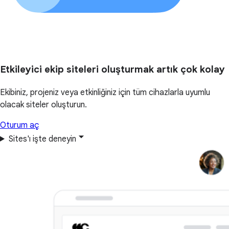
Etkileyici ekip siteleri oluşturmak artık çok kolay
Ekibiniz, projeniz veya etkinliğiniz için tüm cihazlarla uyumlu
olacak siteler oluşturun.
Oturum aç
Sites'ı işte deneyin