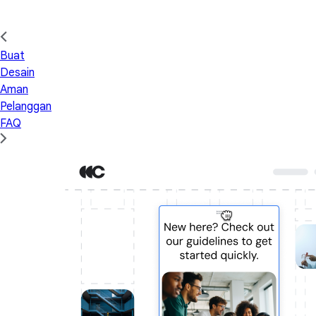
Buat
Desain
Aman
Pelanggan
FAQ