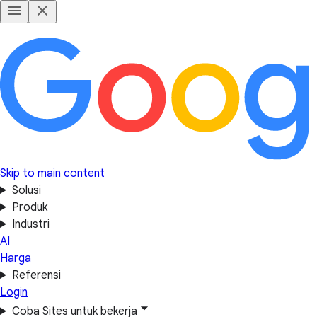
Skip to main content
Solusi
Produk
Industri
AI
Harga
Referensi
Login
Coba Sites untuk bekerja