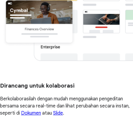
Dirancang untuk kolaborasi
Berkolaborasilah dengan mudah menggunakan pengeditan
bersama secara real-time dan lihat perubahan secara instan,
seperti di
Dokumen
atau
Slide
.