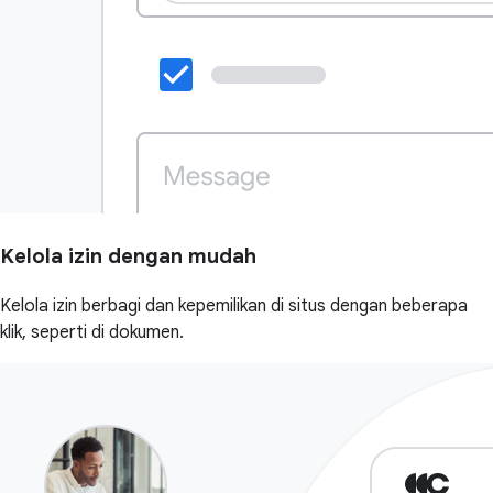
Kelola izin dengan mudah
Kelola izin berbagi dan kepemilikan di situs dengan beberapa
klik, seperti di dokumen.