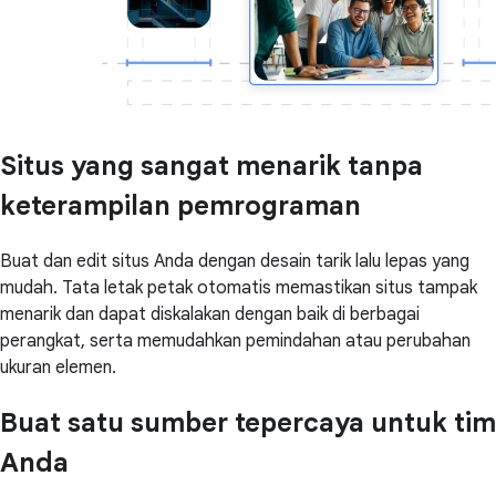
Situs yang sangat menarik tanpa
keterampilan pemrograman
Buat dan edit situs Anda dengan desain tarik lalu lepas yang
mudah. Tata letak petak otomatis memastikan situs tampak
menarik dan dapat diskalakan dengan baik di berbagai
perangkat, serta memudahkan pemindahan atau perubahan
ukuran elemen.
Buat satu sumber tepercaya untuk tim
Anda