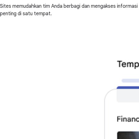
Sites memudahkan tim Anda berbagi dan mengakses informasi
penting di satu tempat.