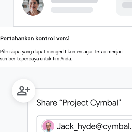
Pertahankan kontrol versi
Pilih siapa yang dapat mengedit konten agar tetap menjadi
sumber tepercaya untuk tim Anda.