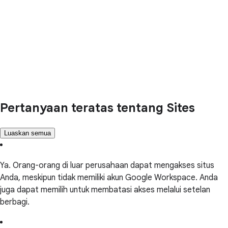
Pertanyaan teratas tentang Sites
Luaskan semua
Ya. Orang-orang di luar perusahaan dapat mengakses situs
Anda, meskipun tidak memiliki akun Google Workspace. Anda
juga dapat memilih untuk membatasi akses melalui setelan
berbagi.