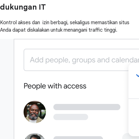
dukungan IT
Kontrol akses dan izin berbagi, sekaligus memastikan situs
Anda dapat diskalakan untuk menangani traffic tinggi.