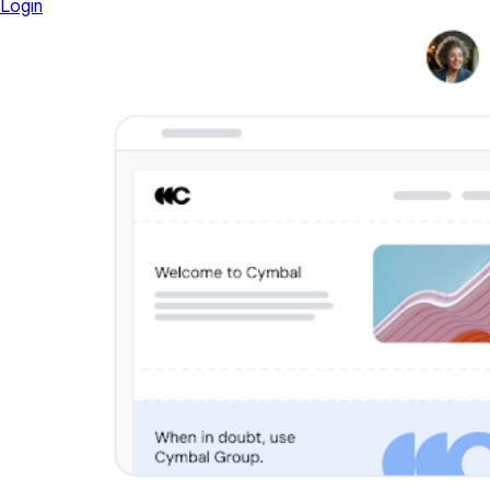
Login