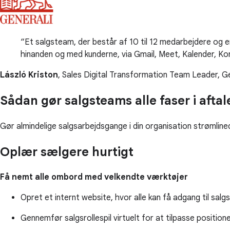
Et salgsteam, der består af 10 til 12 medarbejdere og e
hinanden og med kunderne, via Gmail, Meet, Kalender, Kon
László Kriston
, Sales Digital Transformation Team Leader, Ge
Sådan gør salgsteams alle faser i aft
Gør almindelige salgsarbejdsgange i din organisation strømline
Oplær sælgere hurtigt
Få nemt alle ombord med velkendte værktøjer
Opret et internt website, hvor alle kan få adgang til sa
Gennemfør salgsrollespil virtuelt for at tilpasse positio