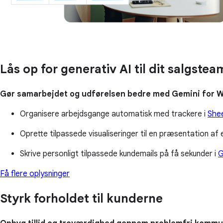
Lås op for generativ AI til dit salgstea
Gør samarbejdet og udførelsen bedre med Gemini for W
Organisere arbejdsgange automatisk med trackere i
She
Oprette tilpassede visualiseringer til en præsentation af
Skrive personligt tilpassede kundemails på få sekunder i
G
Få flere oplysninger
Styrk forholdet til kunderne