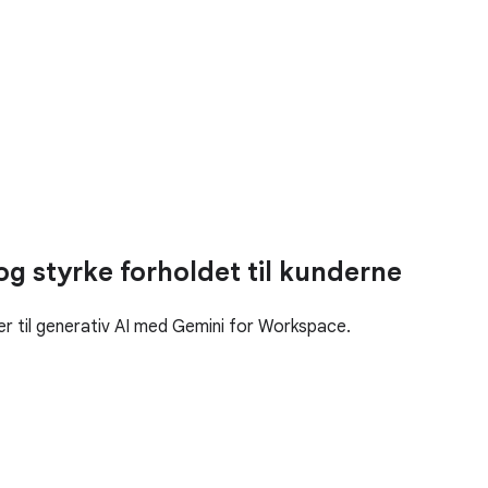
g styrke forholdet til kunderne
er til generativ AI med Gemini for Workspace.