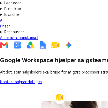
Løsninger
Produkter
Brancher
AI
Priser
Ressourcer
Administrationskonsol
Google Workspace hjælper salgsteams 
Alt det, som salgsledere skal bruge for at gøre processer strø
Kontakt salgsafdelingen