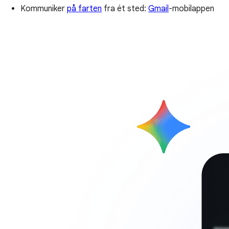
Kommuniker
på farten
fra ét sted:
Gmail
-mobilappen