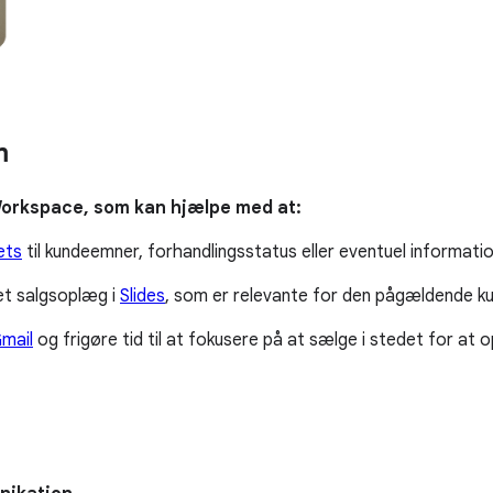
m
orkspace, som kan hjælpe med at:
ets
til kundeemner, forhandlingsstatus eller eventuel informati
 et salgsoplæg i
Slides
, som er relevante for den pågældende 
mail
og frigøre tid til at fokusere på at sælge i stedet for at