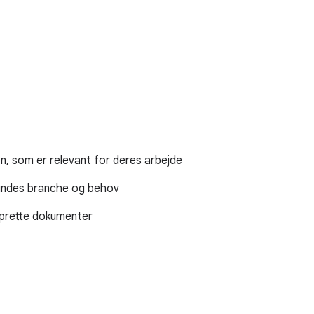
on, som er relevant for deres arbejde
kundes branche og behov
 oprette dokumenter