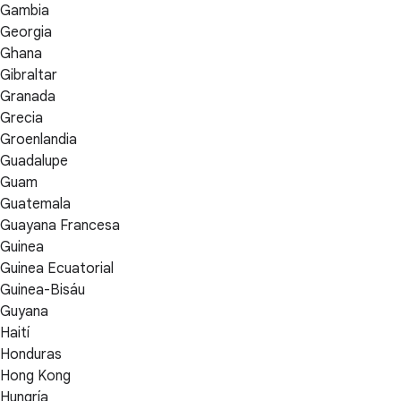
Gambia
Georgia
Ghana
Gibraltar
Granada
Grecia
Groenlandia
Guadalupe
Guam
Guatemala
Guayana Francesa
Guinea
Guinea Ecuatorial
Guinea-Bisáu
Guyana
Haití
Honduras
Hong Kong
Hungría