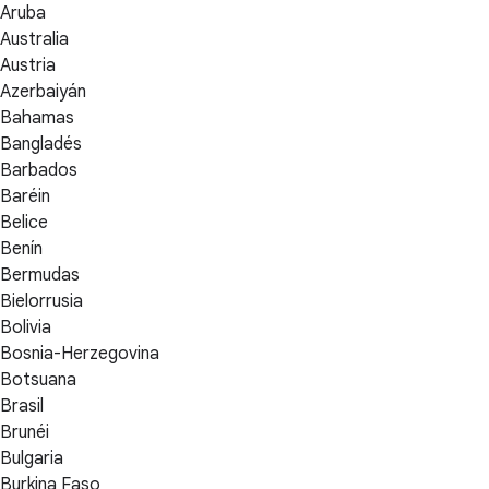
Aruba
Australia
Austria
Azerbaiyán
Bahamas
Bangladés
Barbados
Baréin
Belice
Benín
Bermudas
Bielorrusia
Bolivia
Bosnia-Herzegovina
Botsuana
Brasil
Brunéi
Bulgaria
Burkina Faso