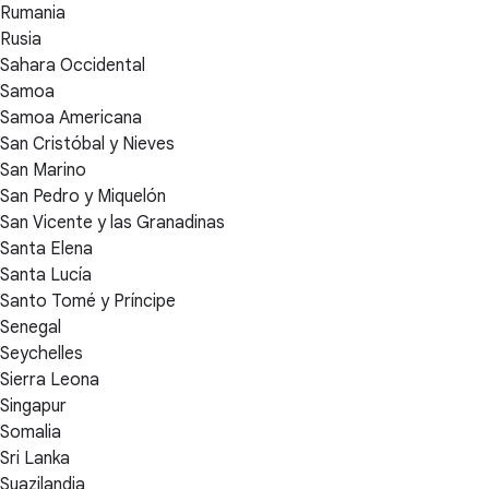
Rumania
Rusia
Sahara Occidental
Samoa
Samoa Americana
San Cristóbal y Nieves
San Marino
San Pedro y Miquelón
San Vicente y las Granadinas
Santa Elena
Santa Lucía
Santo Tomé y Príncipe
Senegal
Seychelles
Sierra Leona
Singapur
Somalia
Sri Lanka
Suazilandia