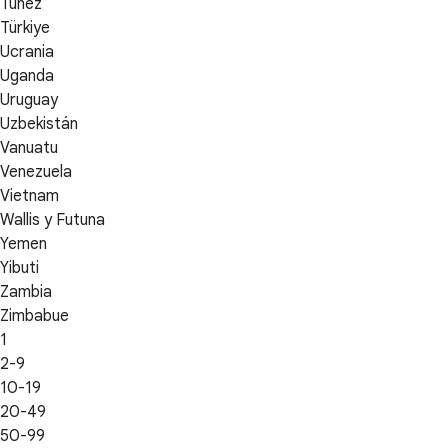
Túnez
Türkiye
Ucrania
Uganda
Uruguay
Uzbekistán
Vanuatu
Venezuela
Vietnam
Wallis y Futuna
Yemen
Yibuti
Zambia
Zimbabue
1
2-9
10-19
20-49
50-99