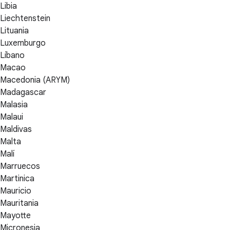
Libia
Liechtenstein
Lituania
Luxemburgo
Líbano
Macao
Macedonia (ARYM)
Madagascar
Malasia
Malaui
Maldivas
Malta
Malí
Marruecos
Martinica
Mauricio
Mauritania
Mayotte
Micronesia