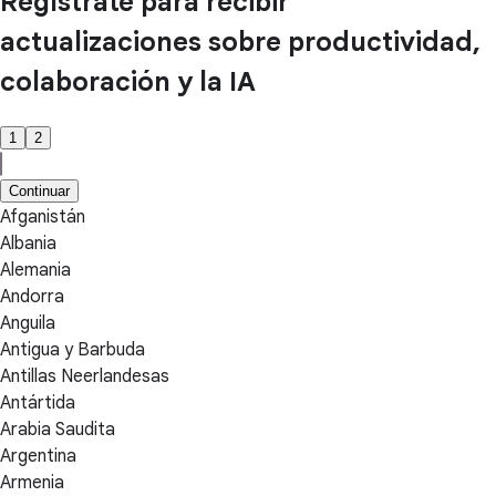
Regístrate para recibir
actualizaciones sobre productividad,
colaboración y la IA
1
2
Continuar
Afganistán
Albania
Alemania
Andorra
Anguila
Antigua y Barbuda
Antillas Neerlandesas
Antártida
Arabia Saudita
Argentina
Armenia