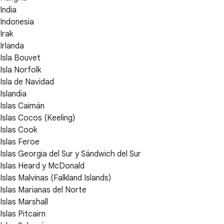
India
Indonesia
Irak
Irlanda
Isla Bouvet
Isla Norfolk
Isla de Navidad
Islandia
Islas Caimán
Islas Cocos (Keeling)
Islas Cook
Islas Feroe
Islas Georgia del Sur y Sándwich del Sur
Islas Heard y McDonald
Islas Malvinas (Falkland Islands)
Islas Marianas del Norte
Islas Marshall
Islas Pitcairn