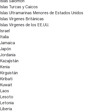
Islas Salomón
Islas Turcas y Caicos
Islas Ultramarinas Menores de Estados Unidos
Islas Vírgenes Británicas
Islas Vírgenes de los EE.UU.
Israel
Italia
Jamaica
Japón
Jordania
Kazajistán
Kenia
Kirguistán
Kiribati
Kuwait
Laos
Lesoto
Letonia
Liberia