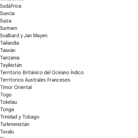
Sudáfrica
Suecia
Suiza
Surinam
Svalbard y Jan Mayen
Tailandia
Taiwán
Tanzania
Tayikistán
Territorio Británico del Océano Índico
Territorios Australes Franceses
Timor Oriental
Togo
Tokelau
Tonga
Trinidad y Tobago
Turkmenistán
Tuvalu