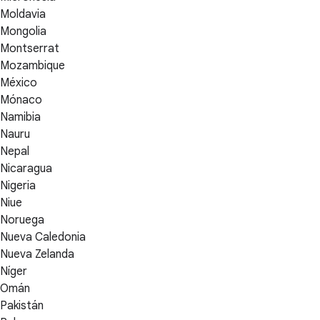
Moldavia
Mongolia
Montserrat
Mozambique
México
Mónaco
Namibia
Nauru
Nepal
Nicaragua
Nigeria
Niue
Noruega
Nueva Caledonia
Nueva Zelanda
Níger
Omán
Pakistán