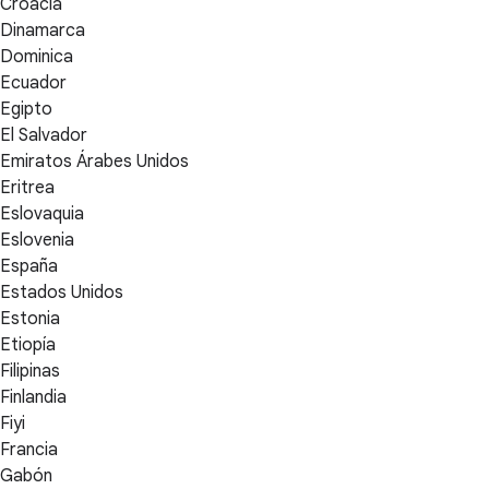
Croacia
Dinamarca
Dominica
Ecuador
Egipto
El Salvador
Emiratos Árabes Unidos
Eritrea
Eslovaquia
Eslovenia
España
Estados Unidos
Estonia
Etiopía
Filipinas
Finlandia
Fiyi
Francia
Gabón