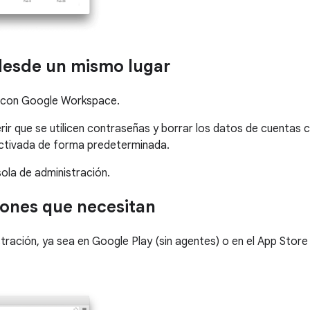
desde un mismo lugar
ón con Google Workspace.
ir que se utilicen contraseñas y borrar los datos de cuentas c
 activada de forma predeterminada.
ola de administración.
iones que necesitan
tración, ya sea en Google Play (sin agentes) o en el App Store