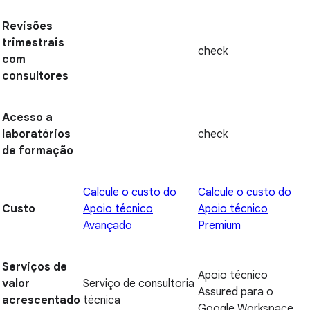
Revisões
trimestrais
check
com
consultores
Acesso a
laboratórios
check
de formação
Calcule o custo do
Calcule o custo do
Custo
Apoio técnico
Apoio técnico
Avançado
Premium
Serviços de
Apoio técnico
valor
Serviço de consultoria
Assured para o
acrescentado
técnica
Google Workspace