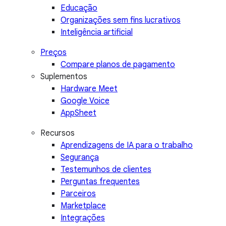
Educação
Organizações sem fins lucrativos
Inteligência artificial
Preços
Compare planos de pagamento
Suplementos
Hardware Meet
Google Voice
AppSheet
Recursos
Aprendizagens de IA para o trabalho
Segurança
Testemunhos de clientes
Perguntas frequentes
Parceiros
Marketplace
Integrações