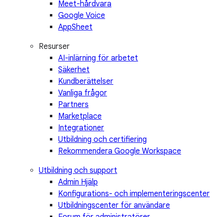
Meet-hårdvara
Google Voice
AppSheet
Resurser
AI-inlärning för arbetet
Säkerhet
Kundberättelser
Vanliga frågor
Partners
Marketplace
Integrationer
Utbildning och certifiering
Rekommendera Google Workspace
Utbildning och support
Admin Hjälp
Konfigurations- och implementeringscenter
Utbildningscenter för användare