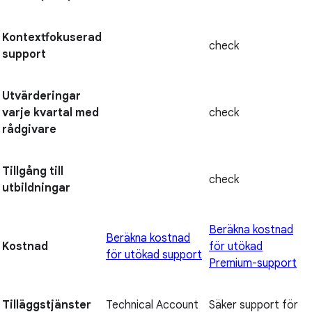
Kontextfokuserad
check
support
Utvärderingar
varje kvartal med
check
rådgivare
Tillgång till
check
utbildningar
Beräkna kostnad
Beräkna kostnad
Kostnad
för utökad
för utökad support
Premium-support
Tilläggstjänster
Technical Account
Säker support för