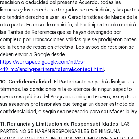
rescisión o caducidad del presente Acuerdo, todas las
licencias y los derechos otorgados se rescindirán, y las partes
no tendrán derecho a usar las Características de Marca de la
otra parte. En caso de rescisión, el Participante solo recibirá
las Tarifas de Referencia que se hayan devengado por
completo por Transacciones Válidas que se produjeron antes
de la fecha de rescisión efectiva. Los avisos de rescisión se
deben enviar a Google desde
https://workspace.google.com/intl/es-
419_mx/landing/partners/referral/contact.html
.
10. Confidencialidad.
El Participante no podrá divulgar los
términos, las condiciones ni la existencia de ningún aspecto
que no sea público del Programa a ningún tercero, excepto a
sus asesores profesionales que tengan un deber estricto de
confidencialidad, o según sea necesario para satisfacer la ley.
11. Renuncia y Limitación de Responsabilidades.
LAS
PARTES NO SE HARÁN RESPONSABLES DE NINGUNA
GARANTÍA IMPLÍCITA, INCLUIDA, SIN LIMITARSE A ELLO, LA