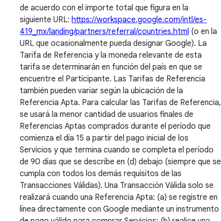
de acuerdo con el importe total que figura en la
siguiente URL:
https://workspace.google.com/intl/es-
419_mx/landing/partners/referral/countries.html
(o en la
URL que ocasionalmente pueda designar Google). La
Tarifa de Referencia y la moneda relevante de esta
tarifa se determinarán en función del país en que se
encuentre el Participante. Las Tarifas de Referencia
también pueden variar según la ubicación de la
Referencia Apta. Para calcular las Tarifas de Referencia,
se usará la menor cantidad de usuarios finales de
Referencias Aptas comprados durante el período que
comienza el día 15 a partir del pago inicial de los
Servicios y que termina cuando se completa el período
de 90 días que se describe en (d) debajo (siempre que se
cumpla con todos los demás requisitos de las
Transacciones Válidas). Una Transacción Válida solo se
realizará cuando una Referencia Apta: (a) se registre en
línea directamente con Google mediante un instrumento
de pago válido para comprar Servicios; (b) realice una