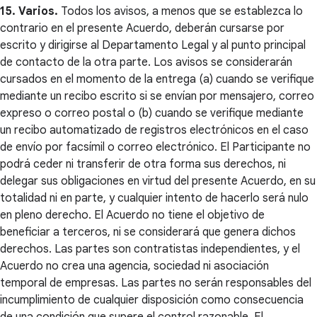
15. Varios.
Todos los avisos, a menos que se establezca lo
contrario en el presente Acuerdo, deberán cursarse por
escrito y dirigirse al Departamento Legal y al punto principal
de contacto de la otra parte. Los avisos se considerarán
cursados en el momento de la entrega (a) cuando se verifique
mediante un recibo escrito si se envían por mensajero, correo
expreso o correo postal o (b) cuando se verifique mediante
un recibo automatizado de registros electrónicos en el caso
de envío por facsímil o correo electrónico. El Participante no
podrá ceder ni transferir de otra forma sus derechos, ni
delegar sus obligaciones en virtud del presente Acuerdo, en su
totalidad ni en parte, y cualquier intento de hacerlo será nulo
en pleno derecho. El Acuerdo no tiene el objetivo de
beneficiar a terceros, ni se considerará que genera dichos
derechos. Las partes son contratistas independientes, y el
Acuerdo no crea una agencia, sociedad ni asociación
temporal de empresas. Las partes no serán responsables del
incumplimiento de cualquier disposición como consecuencia
de una condición que supere el control razonable. El