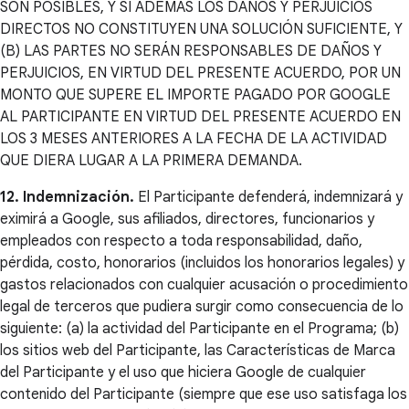
SON POSIBLES, Y SI ADEMÁS LOS DAÑOS Y PERJUICIOS
DIRECTOS NO CONSTITUYEN UNA SOLUCIÓN SUFICIENTE, Y
(B) LAS PARTES NO SERÁN RESPONSABLES DE DAÑOS Y
PERJUICIOS, EN VIRTUD DEL PRESENTE ACUERDO, POR UN
MONTO QUE SUPERE EL IMPORTE PAGADO POR GOOGLE
AL PARTICIPANTE EN VIRTUD DEL PRESENTE ACUERDO EN
LOS 3 MESES ANTERIORES A LA FECHA DE LA ACTIVIDAD
QUE DIERA LUGAR A LA PRIMERA DEMANDA.
12. Indemnización.
El Participante defenderá, indemnizará y
eximirá a Google, sus afiliados, directores, funcionarios y
empleados con respecto a toda responsabilidad, daño,
pérdida, costo, honorarios (incluidos los honorarios legales) y
gastos relacionados con cualquier acusación o procedimiento
legal de terceros que pudiera surgir como consecuencia de lo
siguiente: (a) la actividad del Participante en el Programa; (b)
los sitios web del Participante, las Características de Marca
del Participante y el uso que hiciera Google de cualquier
contenido del Participante (siempre que ese uso satisfaga los