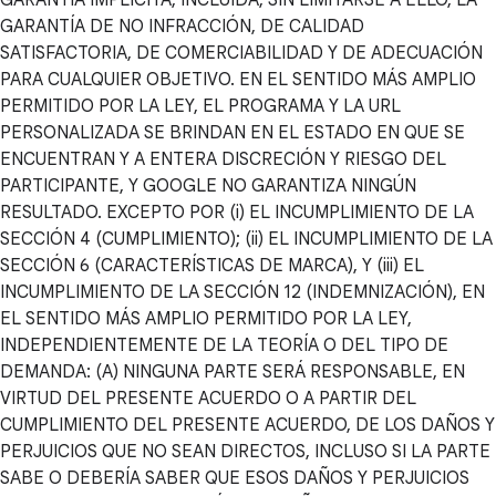
GARANTÍA DE NO INFRACCIÓN, DE CALIDAD
SATISFACTORIA, DE COMERCIABILIDAD Y DE ADECUACIÓN
PARA CUALQUIER OBJETIVO. EN EL SENTIDO MÁS AMPLIO
PERMITIDO POR LA LEY, EL PROGRAMA Y LA URL
PERSONALIZADA SE BRINDAN EN EL ESTADO EN QUE SE
ENCUENTRAN Y A ENTERA DISCRECIÓN Y RIESGO DEL
PARTICIPANTE, Y GOOGLE NO GARANTIZA NINGÚN
RESULTADO. EXCEPTO POR (i) EL INCUMPLIMIENTO DE LA
SECCIÓN 4 (CUMPLIMIENTO); (ii) EL INCUMPLIMIENTO DE LA
SECCIÓN 6 (CARACTERÍSTICAS DE MARCA), Y (iii) EL
INCUMPLIMIENTO DE LA SECCIÓN 12 (INDEMNIZACIÓN), EN
EL SENTIDO MÁS AMPLIO PERMITIDO POR LA LEY,
INDEPENDIENTEMENTE DE LA TEORÍA O DEL TIPO DE
DEMANDA: (A) NINGUNA PARTE SERÁ RESPONSABLE, EN
VIRTUD DEL PRESENTE ACUERDO O A PARTIR DEL
CUMPLIMIENTO DEL PRESENTE ACUERDO, DE LOS DAÑOS Y
PERJUICIOS QUE NO SEAN DIRECTOS, INCLUSO SI LA PARTE
SABE O DEBERÍA SABER QUE ESOS DAÑOS Y PERJUICIOS