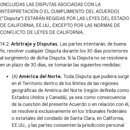
(INCLUIDAS LAS DISPUTAS ASOCIADAS CON LA
INTERPRETACIÓN O EL CUMPLIMIENTO DEL ACUERDO)
("Disputa") ESTARÁN REGIDAS POR LAS LEYES DEL ESTADO
DE CALIFORNIA, EE.UU., EXCEPTO POR LAS NORMAS DE
CONFLICTO DE LEYES DE CALIFORNIA.
14.2.
Arbitraje y Disputas
. Las partes intentarán, de buena
fe, resolver cualquier Disputa durante los 30 días posteriores
al surgimiento de dicha Disputa. Si la Disputa no se resolviera
en un plazo de 30 días, se tomarán las siguientes medidas:
(A)
América del Norte.
Toda Disputa que pudiera surgir
en el Territorio dentro de los límites de las regiones
geográficas de América del Norte (región definida como
Estados Unidos y Canadá), ya sea como consecuencia
de la cuestión del presente Acuerdo o en relación con él,
se resolverá exclusivamente en los tribunales federales
o estatales del condado de Santa Clara, en California,
EE.UU., y las partes consienten la jurisdicción personal