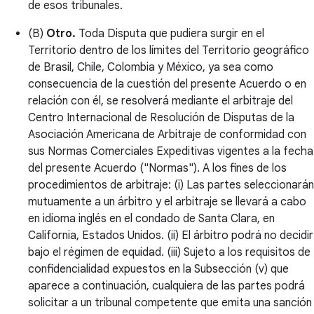
de esos tribunales.
(B)
Otro.
Toda Disputa que pudiera surgir en el
Territorio dentro de los límites del Territorio geográfico
de Brasil, Chile, Colombia y México, ya sea como
consecuencia de la cuestión del presente Acuerdo o en
relación con él, se resolverá mediante el arbitraje del
Centro Internacional de Resolución de Disputas de la
Asociación Americana de Arbitraje de conformidad con
sus Normas Comerciales Expeditivas vigentes a la fecha
del presente Acuerdo ("Normas"). A los fines de los
procedimientos de arbitraje: (i) Las partes seleccionarán
mutuamente a un árbitro y el arbitraje se llevará a cabo
en idioma inglés en el condado de Santa Clara, en
California, Estados Unidos. (ii) El árbitro podrá no decidir
bajo el régimen de equidad. (iii) Sujeto a los requisitos de
confidencialidad expuestos en la Subsección (v) que
aparece a continuación, cualquiera de las partes podrá
solicitar a un tribunal competente que emita una sanción