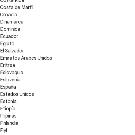
Costa Rica
Costa de Marfil
Croacia
Dinamarca
Dominica
Ecuador
Egipto
El Salvador
Emiratos Árabes Unidos
Eritrea
Eslovaquia
Eslovenia
España
Estados Unidos
Estonia
Etiopía
Filipinas
Finlandia
Fiyi