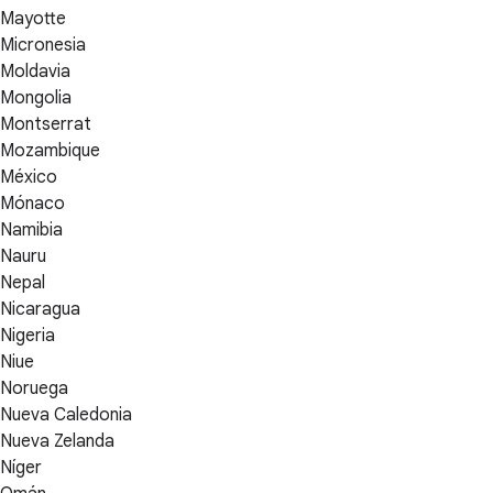
Mayotte
Micronesia
Moldavia
Mongolia
Montserrat
Mozambique
México
Mónaco
Namibia
Nauru
Nepal
Nicaragua
Nigeria
Niue
Noruega
Nueva Caledonia
Nueva Zelanda
Níger