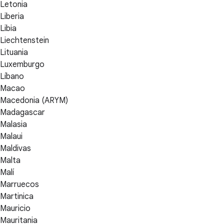
Letonia
Liberia
Libia
Liechtenstein
Lituania
Luxemburgo
Líbano
Macao
Macedonia (ARYM)
Madagascar
Malasia
Malaui
Maldivas
Malta
Malí
Marruecos
Martinica
Mauricio
Mauritania