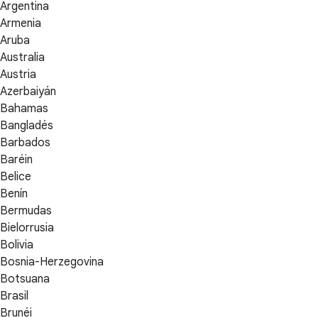
Argentina
Armenia
Aruba
Australia
Austria
Azerbaiyán
Bahamas
Bangladés
Barbados
Baréin
Belice
Benín
Bermudas
Bielorrusia
Bolivia
Bosnia-Herzegovina
Botsuana
Brasil
Brunéi