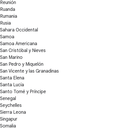
Reunión
Ruanda
Rumania
Rusia
Sahara Occidental
Samoa
Samoa Americana
San Cristóbal y Nieves
San Marino
San Pedro y Miquelón
San Vicente y las Granadinas
Santa Elena
Santa Lucía
Santo Tomé y Príncipe
Senegal
Seychelles
Sierra Leona
Singapur
Somalia