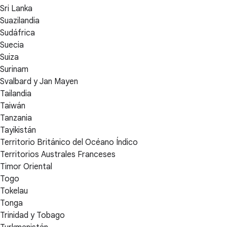
Sri Lanka
Suazilandia
Sudáfrica
Suecia
Suiza
Surinam
Svalbard y Jan Mayen
Tailandia
Taiwán
Tanzania
Tayikistán
Territorio Británico del Océano Índico
Territorios Australes Franceses
Timor Oriental
Togo
Tokelau
Tonga
Trinidad y Tobago