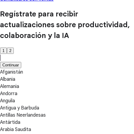
Regístrate para recibir
actualizaciones sobre productividad,
colaboración y la IA
1
2
Continuar
Afganistán
Albania
Alemania
Andorra
Anguila
Antigua y Barbuda
Antillas Neerlandesas
Antártida
Arabia Saudita