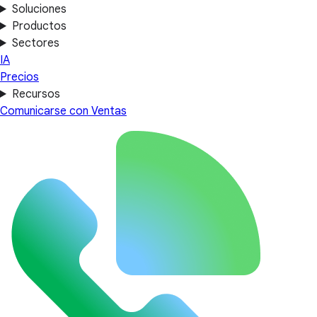
Soluciones
Productos
Sectores
IA
Precios
Recursos
Comunicarse con Ventas