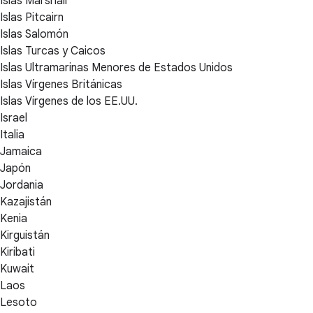
Islas Marshall
Islas Pitcairn
Islas Salomón
Islas Turcas y Caicos
Islas Ultramarinas Menores de Estados Unidos
Islas Vírgenes Británicas
Islas Vírgenes de los EE.UU.
Israel
Italia
Jamaica
Japón
Jordania
Kazajistán
Kenia
Kirguistán
Kiribati
Kuwait
Laos
Lesoto