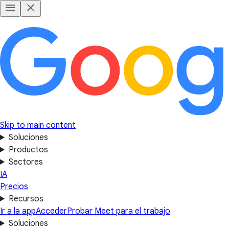
Skip to main content
Soluciones
Productos
Sectores
IA
Precios
Recursos
Ir a la app
Acceder
Probar Meet para el trabajo
Soluciones