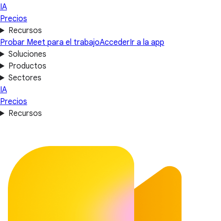
IA
Precios
Recursos
Probar Meet para el trabajo
Acceder
Ir a la app
Soluciones
Productos
Sectores
IA
Precios
Recursos