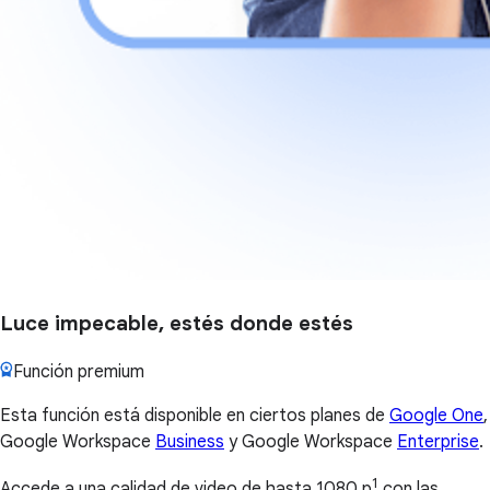
Luce impecable, estés donde estés
Función premium
Esta función está disponible en ciertos planes de
Google One
,
Google Workspace
Business
y Google Workspace
Enterprise
.
1
Accede a una calidad de video de hasta 1080 p
con las