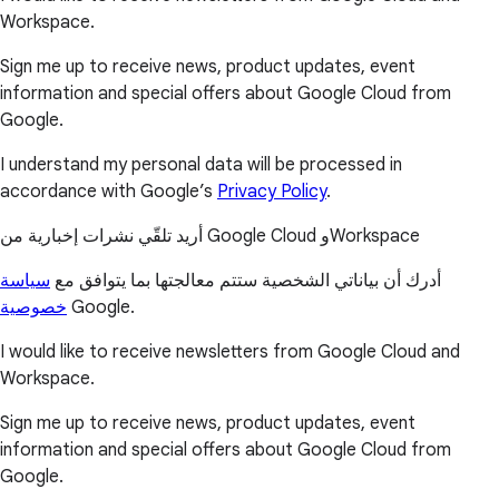
Workspace.
Sign me up to receive news, product updates, event
information and special offers about Google Cloud from
Google.
I understand my personal data will be processed in
accordance with Google’s
Privacy Policy
.
أريد تلقّي نشرات إخبارية من Google Cloud وWorkspace
أدرك أن بياناتي الشخصية ستتم معالجتها بما يتوافق مع
سياسة
خصوصية
Google.
I would like to receive newsletters from Google Cloud and
Workspace.
Sign me up to receive news, product updates, event
information and special offers about Google Cloud from
Google.