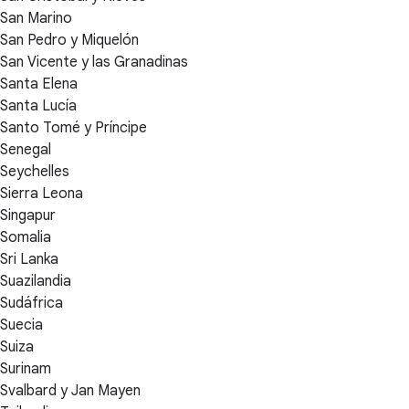
San Marino
San Pedro y Miquelón
San Vicente y las Granadinas
Santa Elena
Santa Lucía
Santo Tomé y Príncipe
Senegal
Seychelles
Sierra Leona
Singapur
Somalia
Sri Lanka
Suazilandia
Sudáfrica
Suecia
Suiza
Surinam
Svalbard y Jan Mayen