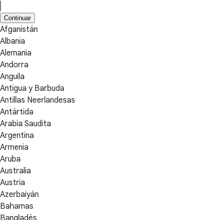
Continuar
Afganistán
Albania
Alemania
Andorra
Anguila
Antigua y Barbuda
Antillas Neerlandesas
Antártida
Arabia Saudita
Argentina
Armenia
Aruba
Australia
Austria
Azerbaiyán
Bahamas
Bangladés