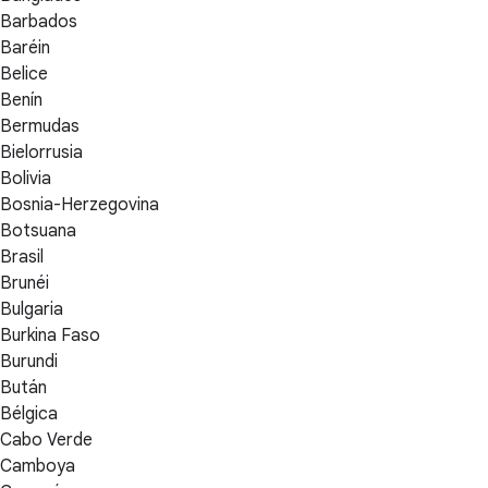
Barbados
Baréin
Belice
Benín
Bermudas
Bielorrusia
Bolivia
Bosnia-Herzegovina
Botsuana
Brasil
Brunéi
Bulgaria
Burkina Faso
Burundi
Bután
Bélgica
Cabo Verde
Camboya