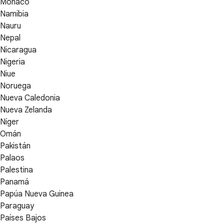
Mónaco
Namibia
Nauru
Nepal
Nicaragua
Nigeria
Niue
Noruega
Nueva Caledonia
Nueva Zelanda
Níger
Omán
Pakistán
Palaos
Palestina
Panamá
Papúa Nueva Guinea
Paraguay
Países Bajos