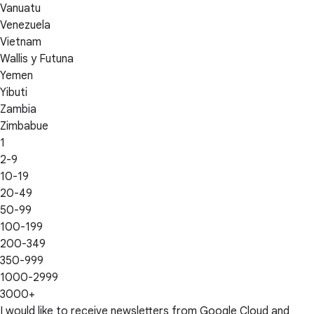
Vanuatu
Venezuela
Vietnam
Wallis y Futuna
Yemen
Yibuti
Zambia
Zimbabue
1
2-9
10-19
20-49
50-99
100-199
200-349
350-999
1000-2999
3000+
I would like to receive newsletters from Google Cloud and