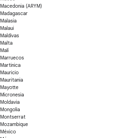
Macedonia (ARYM)
Madagascar
Malasia
Malaui
Maldivas
Malta
Malí
Marruecos
Martinica
Mauricio
Mauritania
Mayotte
Micronesia
Moldavia
Mongolia
Montserrat
Mozambique
México