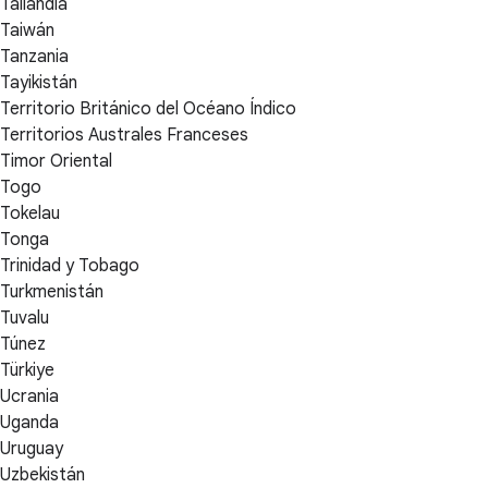
Tailandia
Taiwán
Tanzania
Tayikistán
Territorio Británico del Océano Índico
Territorios Australes Franceses
Timor Oriental
Togo
Tokelau
Tonga
Trinidad y Tobago
Turkmenistán
Tuvalu
Túnez
Türkiye
Ucrania
Uganda
Uruguay
Uzbekistán