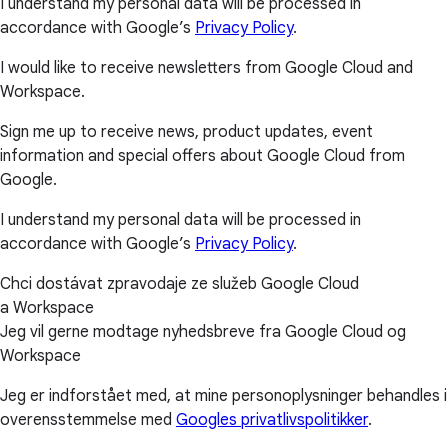
I understand my personal data will be processed in
accordance with Google’s
Privacy Policy
.
I would like to receive newsletters from Google Cloud and
Workspace.
Sign me up to receive news, product updates, event
information and special offers about Google Cloud from
Google.
I understand my personal data will be processed in
accordance with Google’s
Privacy Policy
.
Chci dostávat zpravodaje ze služeb Google Cloud
a Workspace
Jeg vil gerne modtage nyhedsbreve fra Google Cloud og
Workspace
Jeg er indforstået med, at mine personoplysninger behandles i
overensstemmelse med
Googles privatlivspolitikker
.