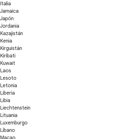
Italia
Jamaica
Japón
Jordania
Kazajistán
Kenia
Kirguistán
Kiribati
Kuwait
Laos
Lesoto
Letonia
Liberia
Libia
Liechtenstein
Lituania
Luxemburgo
Líbano
Macao