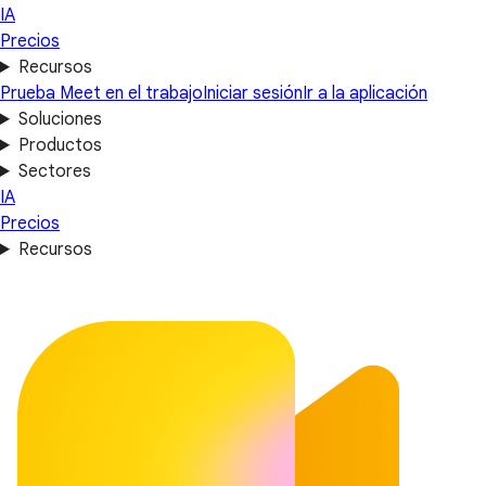
IA
Precios
Recursos
Prueba Meet en el trabajo
Iniciar sesión
Ir a la aplicación
Soluciones
Productos
Sectores
IA
Precios
Recursos