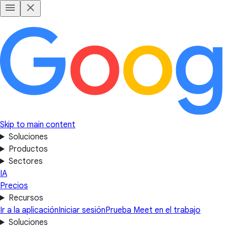
Skip to main content
Soluciones
Productos
Sectores
IA
Precios
Recursos
Ir a la aplicación
Iniciar sesión
Prueba Meet en el trabajo
Soluciones