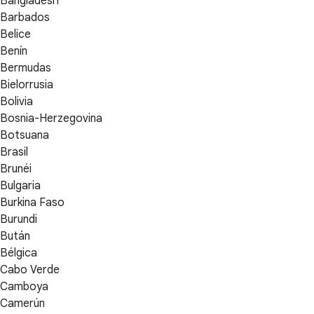
Bangladesh
Barbados
Belice
Benín
Bermudas
Bielorrusia
Bolivia
Bosnia-Herzegovina
Botsuana
Brasil
Brunéi
Bulgaria
Burkina Faso
Burundi
Bután
Bélgica
Cabo Verde
Camboya
Camerún