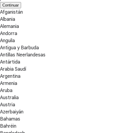
Continuar
Afganistán
Albania
Alemania
Andorra
Anguila
Antigua y Barbuda
Antillas Neerlandesas
Antártida
Arabia Saudí
Argentina
Armenia
Aruba
Australia
Austria
Azerbaiyán
Bahamas
Bahréin