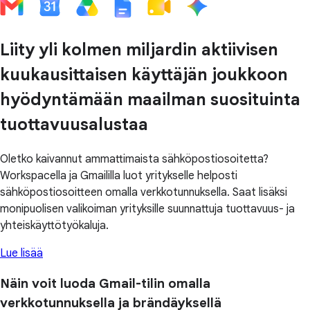
Liity yli kolmen miljardin aktiivisen
kuukausittaisen käyttäjän joukkoon
hyödyntämään maailman suosituinta
tuottavuusalustaa
Oletko kaivannut ammattimaista sähköpostiosoitetta?
Workspacella ja Gmaililla luot yritykselle helposti
sähköpostiosoitteen omalla verkkotunnuksella. Saat lisäksi
monipuolisen valikoiman yrityksille suunnattuja tuottavuus- ja
yhteiskäyttötyökaluja.
Lue lisää
Näin voit luoda Gmail-tilin omalla
verkkotunnuksella ja brändäyksellä