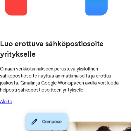
Luo erottuva sähköpostiosoite
yritykselle
Omaan verkkotunnukseen perustuva yksilöllinen
sähköpostiosoite näyttää ammattimaiselta ja erottuu
joukosta. Gmailin ja Google Workspacen avulla voit luoda
helposti sähköpostiosoitteen yritykselle.
Aloita