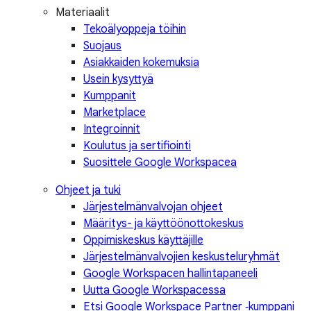
Materiaalit
Tekoälyoppeja töihin
Suojaus
Asiakkaiden kokemuksia
Usein kysyttyä
Kumppanit
Marketplace
Integroinnit
Koulutus ja sertifiointi
Suosittele Google Workspacea
Ohjeet ja tuki
Järjestelmänvalvojan ohjeet
Määritys- ja käyttöönottokeskus
Oppimiskeskus käyttäjille
Järjestelmänvalvojien keskusteluryhmät
Google Workspacen hallintapaneeli
Uutta Google Workspacessa
Etsi Google Workspace Partner ‑kumppani