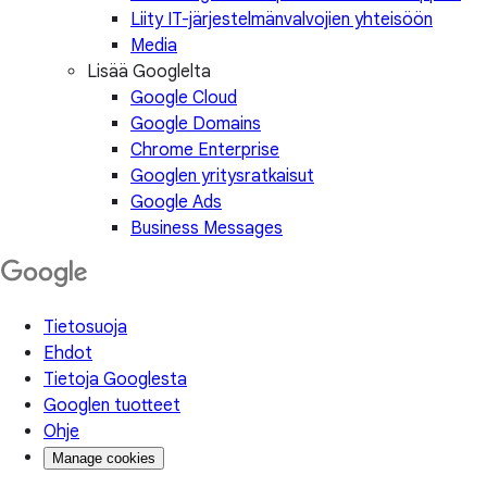
Liity IT-järjestelmänvalvojien yhteisöön
Media
Lisää Googlelta
Google Cloud
Google Domains
Chrome Enterprise
Googlen yritysratkaisut
Google Ads
Business Messages
Tietosuoja
Ehdot
Tietoja Googlesta
Googlen tuotteet
Ohje
Manage cookies