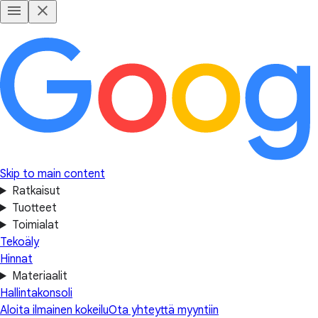
Skip to main content
Ratkaisut
Tuotteet
Toimialat
Tekoäly
Hinnat
Materiaalit
Hallintakonsoli
Aloita ilmainen kokeilu
Ota yhteyttä myyntiin