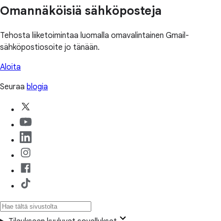
Omannäköisiä sähköposteja
Tehosta liiketoimintaa luomalla omavalintainen Gmail-
sähköpostiosoite jo tänään.
Aloita
Seuraa
blogia