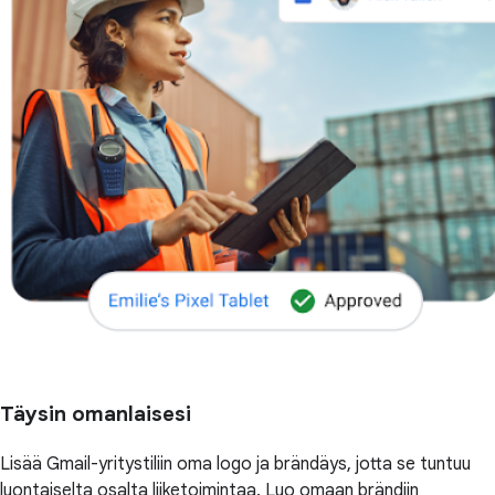
Täysin omanlaisesi
Lisää Gmail-yritystiliin oma logo ja brändäys, jotta se tuntuu
luontaiselta osalta liiketoimintaa. Luo omaan brändiin