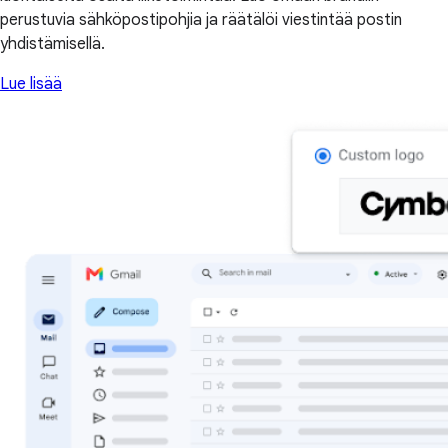
perustuvia sähköpostipohjia ja räätälöi viestintää postin
yhdistämisellä.
Lue lisää