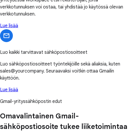
yhteydessä Workspace etsii rekisteröijän, jolta
verkkotunnuksen voi ostaa, tai yhdistää jo käytössä olevan
verkkotunnuksen.
Lue lisää
Luo kaikki tarvittavat sähköpostiosoitteet
Luo sähköpostiosoitteet työntekijöille sekä aliaksia, kuten
sales@yourcompany. Seuraavaksi voitkin ottaa Gmailin
käyttöön.
Lue lisää
Gmail-yrityssähköpostin edut
Omavalintainen Gmail-
sähköpostiosoite tukee liiketoimintaa