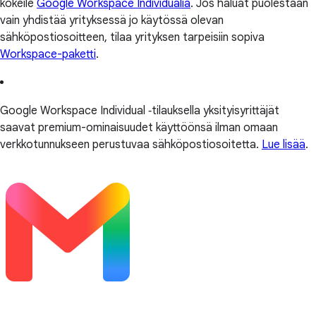
kokeile
Google Workspace Individualia
. Jos haluat puolestaan
vain yhdistää yrityksessä jo käytössä olevan
sähköpostiosoitteen, tilaa yrityksen tarpeisiin sopiva
Workspace-paketti
.
Google Workspace Individual ‑tilauksella yksityisyrittäjät
saavat premium-ominaisuudet käyttöönsä ilman omaan
verkkotunnukseen perustuvaa sähköpostiosoitetta.
Lue lisää
.