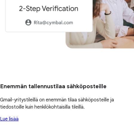
Enemmän tallennustilaa sähköposteille
Gmail-yritystileillä on enemmän tilaa sähköposteille ja
tiedostoille kuin henkilökohtaisilla tileillä.
Lue lisää