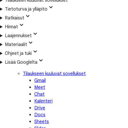
Tilaukseen kuuluvat sovellukset
Tietoturva ja ylläpito
Ratkaisut
Hinnat
Laajennukset
Materiaalit
Ohjeet ja tuki
Lisää Googlelta
Tilaukseen kuuluvat sovellukset
Gmail
Meet
Chat
Kalenteri
Drive
Docs
Sheets