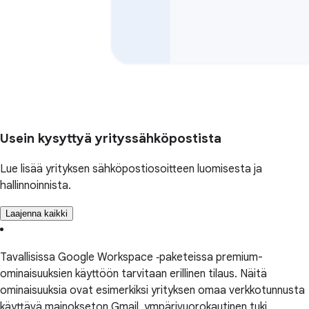
Usein kysyttyä yrityssähköpostista
Lue lisää yrityksen sähköpostiosoitteen luomisesta ja
hallinnoinnista.
Laajenna kaikki
Tavallisissa Google Workspace ‑paketeissa premium-
ominaisuuksien käyttöön tarvitaan erillinen tilaus. Näitä
ominaisuuksia ovat esimerkiksi yrityksen omaa verkkotunnusta
käyttävä mainokseton Gmail, ympärivuorokautinen tuki,