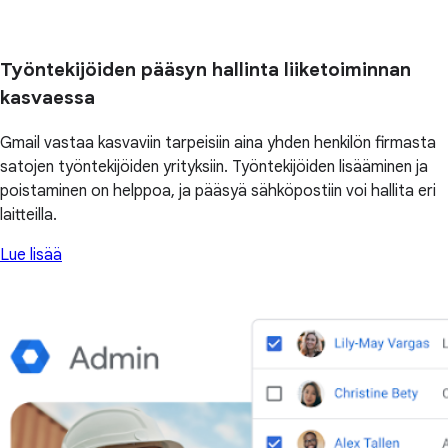
Työntekijöiden pääsyn hallinta liiketoiminnan
kasvaessa
Gmail vastaa kasvaviin tarpeisiin aina yhden henkilön firmasta
satojen työntekijöiden yrityksiin. Työntekijöiden lisääminen ja
poistaminen on helppoa, ja pääsyä sähköpostiin voi hallita eri
laitteilla.
Lue lisää