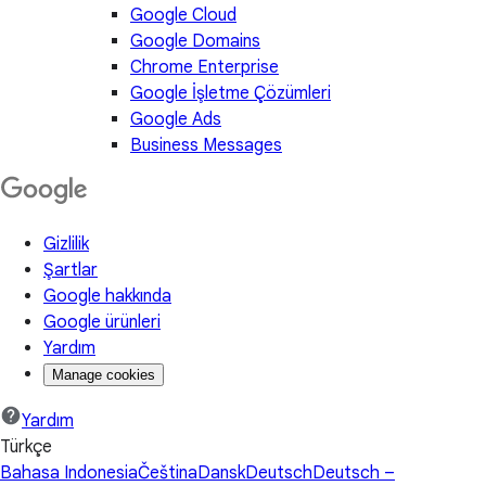
Google Cloud
Google Domains
Chrome Enterprise
Google İşletme Çözümleri
Google Ads
Business Messages
Gizlilik
Şartlar
Google hakkında
Google ürünleri
Yardım
Manage cookies
Yardım
Türkçe
Bahasa Indonesia
Čeština
Dansk
Deutsch
Deutsch –