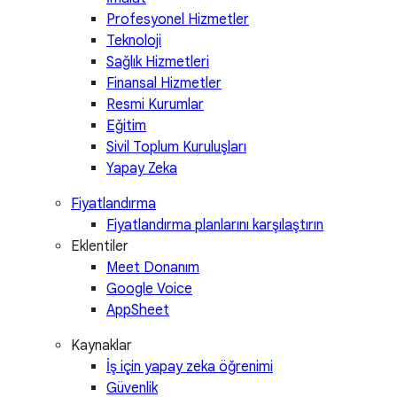
Profesyonel Hizmetler
Teknoloji
Sağlık Hizmetleri
Finansal Hizmetler
Resmi Kurumlar
Eğitim
Sivil Toplum Kuruluşları
Yapay Zeka
Fiyatlandırma
Fiyatlandırma planlarını karşılaştırın
Eklentiler
Meet Donanım
Google Voice
AppSheet
Kaynaklar
İş için yapay zeka öğrenimi
Güvenlik