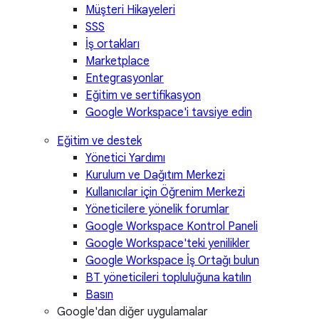
Müşteri Hikayeleri
SSS
İş ortakları
Marketplace
Entegrasyonlar
Eğitim ve sertifikasyon
Google Workspace'i tavsiye edin
Eğitim ve destek
Yönetici Yardımı
Kurulum ve Dağıtım Merkezi
Kullanıcılar için Öğrenim Merkezi
Yöneticilere yönelik forumlar
Google Workspace Kontrol Paneli
Google Workspace'teki yenilikler
Google Workspace İş Ortağı bulun
BT yöneticileri topluluğuna katılın
Basın
Google'dan diğer uygulamalar