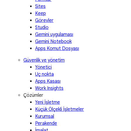
Sites
Keep
Görevler
Studio
Gemini uygulaması
Gemini Notebook
Apps Komut Dosyası
Güvenlik ve yönetim
Yönetici
Uç nokta
Apps Kasası
Work Insights
Çözümler
Yeni İşletme
Küçük Ölçekli İşletmeler
Kurumsal
Perakende
İmalat