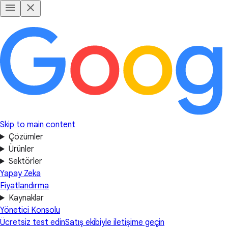
Skip to main content
Çözümler
Ürünler
Sektörler
Yapay Zeka
Fiyatlandırma
Kaynaklar
Yönetici Konsolu
Ücretsiz test edin
Satış ekibiyle iletişime geçin