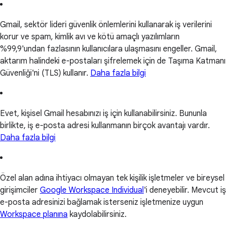
Gmail, sektör lideri güvenlik önlemlerini kullanarak iş verilerini
korur ve spam, kimlik avı ve kötü amaçlı yazılımların
%99,9'undan fazlasının kullanıcılara ulaşmasını engeller. Gmail,
aktarım halindeki e-postaları şifrelemek için de Taşıma Katmanı
Güvenliği'ni (TLS) kullanır.
Daha fazla bilgi
Evet, kişisel Gmail hesabınızı iş için kullanabilirsiniz. Bununla
birlikte, iş e-posta adresi kullanmanın birçok avantajı vardır.
Daha fazla bilgi
Özel alan adına ihtiyacı olmayan tek kişilik işletmeler ve bireysel
girişimciler
Google Workspace Individual
'i deneyebilir. Mevcut iş
e-posta adresinizi bağlamak isterseniz işletmenize uygun
Workspace planına
kaydolabilirsiniz.