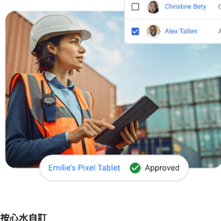
按心水自訂