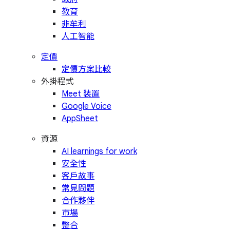
教育
非牟利
人工智能
定價
定價方案比較
外掛程式
Meet 裝置
Google Voice
AppSheet
資源
AI learnings for work
安全性
客戶故事
常見問題
合作夥伴
市場
整合