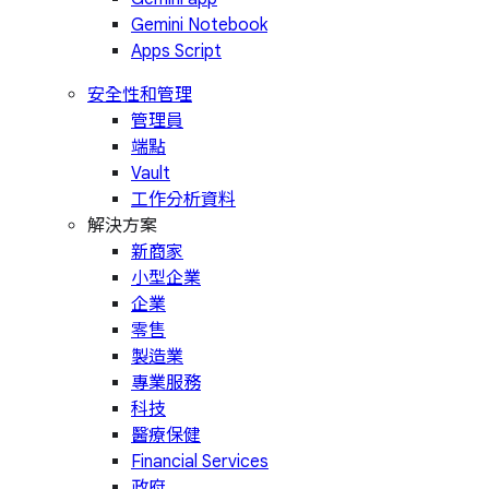
Gemini Notebook
Apps Script
安全性和管理
管理員
端點
Vault
工作分析資料
解決方案
新商家
小型企業
企業
零售
製造業
專業服務
科技
醫療保健
Financial Services
政府