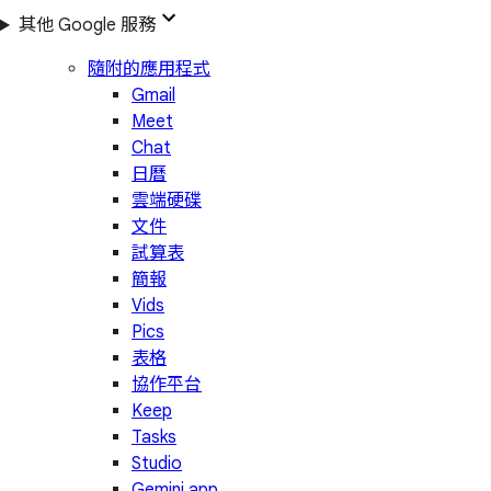
其他 Google 服務
隨附的應用程式
Gmail
Meet
Chat
日曆
雲端硬碟
文件
試算表
簡報
Vids
Pics
表格
協作平台
Keep
Tasks
Studio
Gemini app