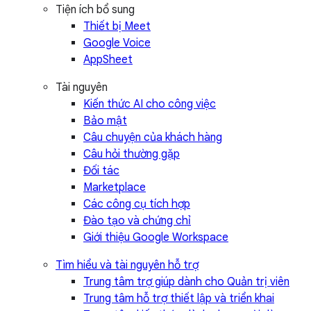
Tiện ích bổ sung
Thiết bị Meet
Google Voice
AppSheet
Tài nguyên
Kiến thức AI cho công việc
Bảo mật
Câu chuyện của khách hàng
Câu hỏi thường gặp
Đối tác
Marketplace
Các công cụ tích hợp
Đào tạo và chứng chỉ
Giới thiệu Google Workspace
Tìm hiểu và tài nguyên hỗ trợ
Trung tâm trợ giúp dành cho Quản trị viên
Trung tâm hỗ trợ thiết lập và triển khai