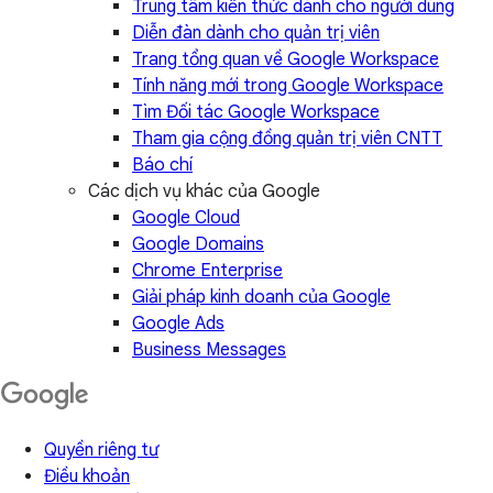
Trung tâm kiến thức dành cho người dùng
Diễn đàn dành cho quản trị viên
Trang tổng quan về Google Workspace
Tính năng mới trong Google Workspace
Tìm Đối tác Google Workspace
Tham gia cộng đồng quản trị viên CNTT
Báo chí
Các dịch vụ khác của Google
Google Cloud
Google Domains
Chrome Enterprise
Giải pháp kinh doanh của Google
Google Ads
Business Messages
Quyền riêng tư
Điều khoản