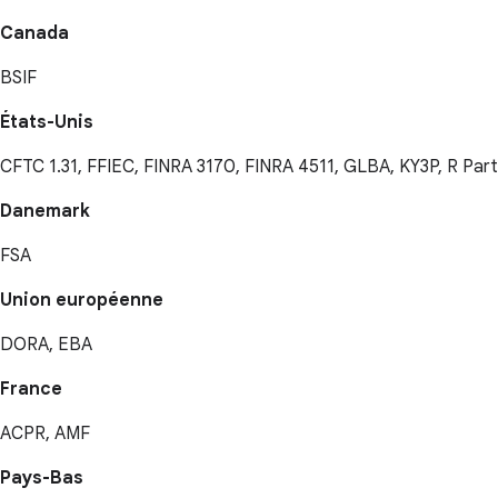
Canada
BSIF
États-Unis
CFTC 1.31, FFIEC, FINRA 3170, FINRA 4511, GLBA, KY3P, R Par
Danemark
FSA
Union européenne
DORA, EBA
France
ACPR, AMF
Pays-Bas