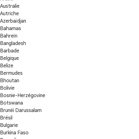
Australie
Autriche
Azerbaïdjan
Bahamas
Bahreïn
Bangladesh
Barbade
Belgique
Belize
Bermudes
Bhoutan
Bolivie
Bosnie-Herzégovine
Botswana
Brunéi Darussalam
Brésil
Bulgarie
Burkina Faso