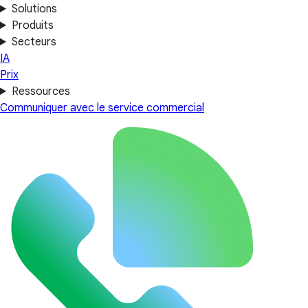
Solutions
Produits
Secteurs
IA
Prix
Ressources
Communiquer avec le service commercial