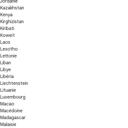
Jordanie
Kazakhstan
Kenya
Kirghizistan
Kiribati
Koweït
Laos
Lesotho
Lettonie
Liban
Libye
Libéria
Liechtenstein
Lituanie
Luxembourg
Macao
Macédoine
Madagascar
Malaisie