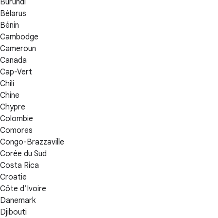
Burundi
Bélarus
Bénin
Cambodge
Cameroun
Canada
Cap-Vert
Chili
Chine
Chypre
Colombie
Comores
Congo-Brazzaville
Corée du Sud
Costa Rica
Croatie
Côte d’Ivoire
Danemark
Djibouti