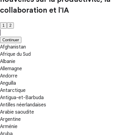
collaboration et l'IA
1
2
Continuer
Afghanistan
Afrique du Sud
Albanie
Allemagne
Andorre
Anguilla
Antarctique
Antigua-et-Barbuda
Antilles néerlandaises
Arabie saoudite
Argentine
Arménie
Aruba