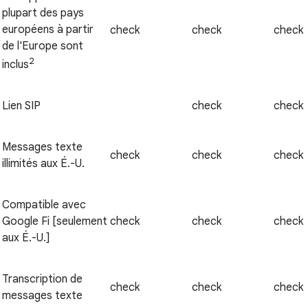
plupart des pays
européens à partir
check
check
check
de l'Europe sont
2
inclus
Lien SIP
check
check
Messages texte
check
check
check
illimités aux É.-U.
Compatible avec
Google Fi [seulement
check
check
check
aux É.-U.]
Transcription de
check
check
check
messages texte