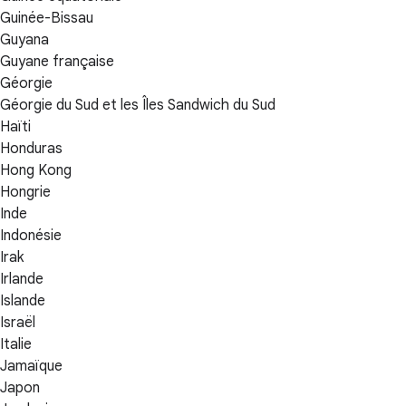
Guinée-Bissau
Guyana
Guyane française
Géorgie
Géorgie du Sud et les Îles Sandwich du Sud
Haïti
Honduras
Hong Kong
Hongrie
Inde
Indonésie
Irak
Irlande
Islande
Israël
Italie
Jamaïque
Japon