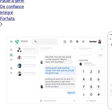
Facile à gérer
De confiance
Intégré
Forfaits