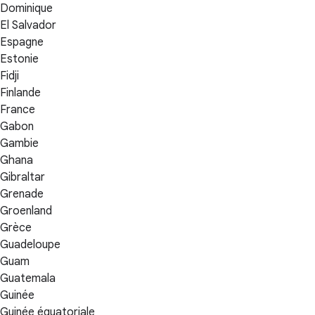
Dominique
El Salvador
Espagne
Estonie
Fidji
Finlande
France
Gabon
Gambie
Ghana
Gibraltar
Grenade
Groenland
Grèce
Guadeloupe
Guam
Guatemala
Guinée
Guinée équatoriale