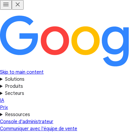
Skip to main content
Solutions
Produits
Secteurs
IA
Prix
Ressources
Console d'administrateur
Communiquer avec l'équipe de vente