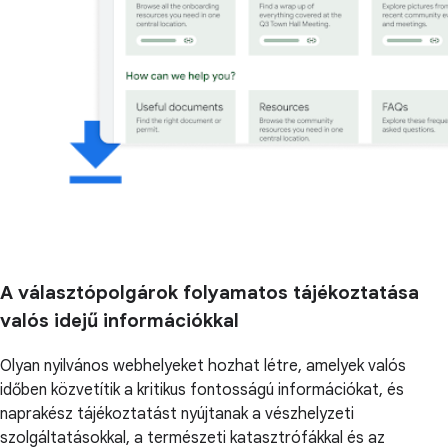
A választópolgárok folyamatos tájékoztatása
valós idejű információkkal
Olyan nyilvános webhelyeket hozhat létre, amelyek valós
időben közvetítik a kritikus fontosságú információkat, és
naprakész tájékoztatást nyújtanak a vészhelyzeti
szolgáltatásokkal, a természeti katasztrófákkal és az