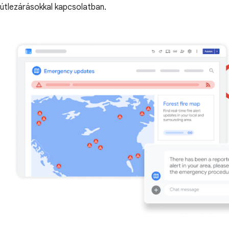
útlezárásokkal kapcsolatban.