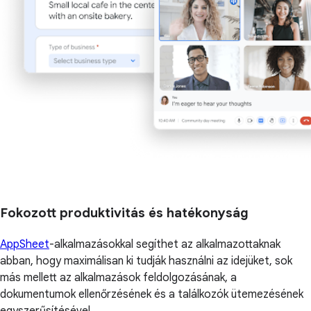
Fokozott produktivitás és hatékonyság
AppSheet
-alkalmazásokkal segíthet az alkalmazottaknak
abban, hogy maximálisan ki tudják használni az idejüket, sok
más mellett az alkalmazások feldolgozásának, a
dokumentumok ellenőrzésének és a találkozók ütemezésének
egyszerűsítésével.