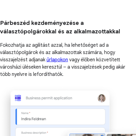
Párbeszéd kezdeményezése a
választópolgárokkal és az alkalmazottakkal
Fokozhatja az agilitást azzal, ha lehetőséget ad a
választópolgárok és az alkalmazottak számára, hogy
visszajelzést adjanak
űrlapokon
vagy élőben közvetített
városházi üléseken keresztül – a visszajelzések pedig akár
több nyelvre is lefordíthatók.