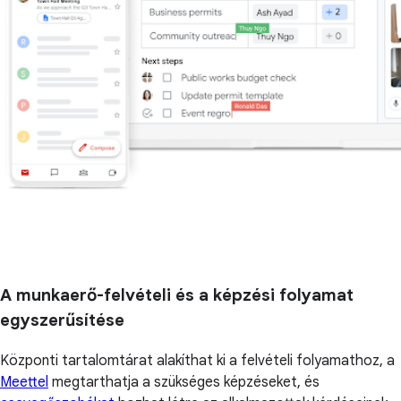
A munkaerő-felvételi és a képzési folyamat
egyszerűsítése
Központi tartalomtárat alakíthat ki a felvételi folyamathoz, a
Meettel
megtarthatja a szükséges képzéseket, és