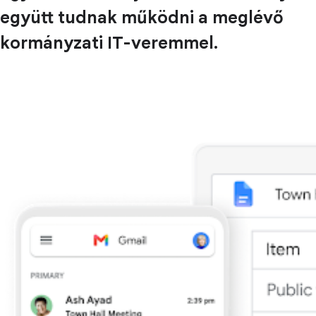
együtt tudnak működni a meglévő
kormányzati IT-veremmel.