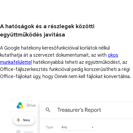
A hatóságok és a részlegek közötti
együttműködés javítása
A Google hatékony keresőfunkcióival korlátok nélkül
kutathatja át a szervezet dokumentumait, az with
okos
munkafelülettel
hatékonyabbá teheti az együttműködést, az
Office-fájlszerkesztés funkcióval pedig korszerűsítheti a régi
Office-fájlokat úgy, hogy Önnek nem kell fájlokat konvertálnia.