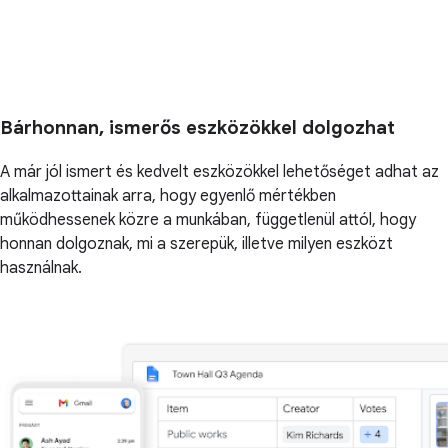
Bárhonnan, ismerős eszközökkel dolgozhat
A már jól ismert és kedvelt eszközökkel lehetőséget adhat az
alkalmazottainak arra, hogy egyenlő mértékben
működhessenek közre a munkában, függetlenül attól, hogy
honnan dolgoznak, mi a szerepük, illetve milyen eszközt
használnak.