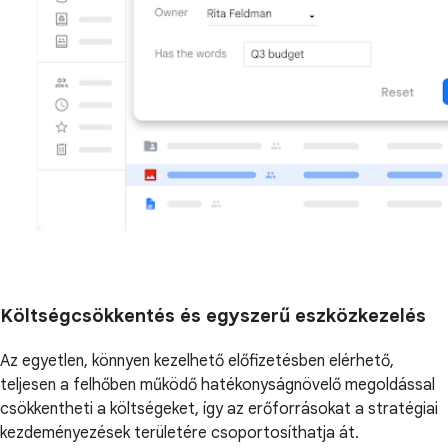
Költségcsökkentés és egyszerű eszközkezelés
Az egyetlen, könnyen kezelhető előfizetésben elérhető,
teljesen a felhőben működő hatékonyságnövelő megoldással
csökkentheti a költségeket, így az erőforrásokat a stratégiai
kezdeményezések területére csoportosíthatja át.