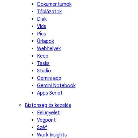
Dokumentumok
Táblázatok
Diák
Vids
Pics
Űrlapok
Webhelyek
Keep
Tasks
Studio
Gemini app
Gemini Notebook
Apps Script
Biztonság és kezelés
Felügyelet
Végpont
Széf
Work Insights