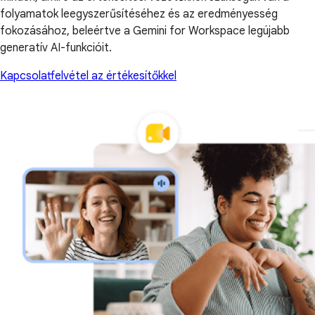
folyamatok leegyszerűsítéséhez és az eredményesség
fokozásához, beleértve a Gemini for Workspace legújabb
generatív AI-funkcióit.
Kapcsolatfelvétel az értékesítőkkel