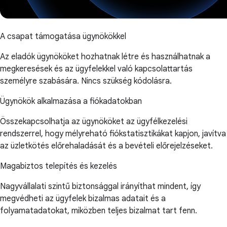
A csapat támogatása ügynökökkel
Az eladók ügynököket hozhatnak létre és használhatnak a
megkeresések és az ügyfelekkel való kapcsolattartás
személyre szabására. Nincs szükség kódolásra.
Ügynökök alkalmazása a fiókadatokban
Összekapcsolhatja az ügynököket az ügyfélkezelési
rendszerrel, hogy mélyreható fiókstatisztikákat kapjon, javítva
az üzletkötés előrehaladását és a bevételi előrejelzéseket.
Magabiztos telepítés és kezelés
Nagyvállalati szintű biztonsággal irányíthat mindent, így
megvédheti az ügyfelek bizalmas adatait és a
folyamatadatokat, miközben teljes bizalmat tart fenn.