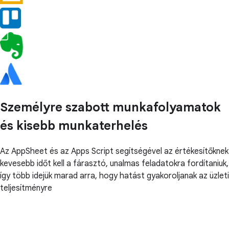
Személyre szabott munkafolyamatok
és kisebb munkaterhelés
Az AppSheet és az Apps Script segítségével az értékesítőknek
kevesebb időt kell a fárasztó, unalmas feladatokra fordítaniuk,
így több idejük marad arra, hogy hatást gyakoroljanak az üzleti
teljesítményre