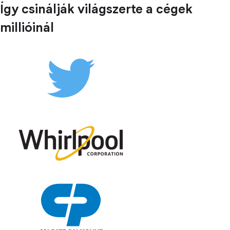
Így csinálják világszerte a cégek
millióinál