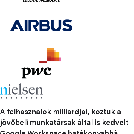
A felhasználók milliárdjai, köztük a
jövőbeli munkatársak által is kedvelt
Google Workspace hatékonyabbá