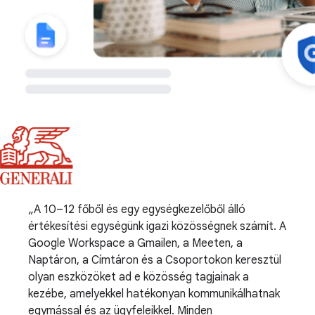
A 10–12 főből és egy egységkezelőből álló
értékesítési egységünk igazi közösségnek számít. A
Google Workspace a Gmailen, a Meeten, a
Naptáron, a Címtáron és a Csoportokon keresztül
olyan eszközöket ad e közösség tagjainak a
kezébe, amelyekkel hatékonyan kommunikálhatnak
egymással és az ügyfeleikkel. Minden