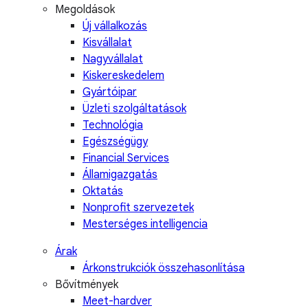
Megoldások
Új vállalkozás
Kisvállalat
Nagyvállalat
Kiskereskedelem
Gyártóipar
Üzleti szolgáltatások
Technológia
Egészségügy
Financial Services
Államigazgatás
Oktatás
Nonprofit szervezetek
Mesterséges intelligencia
Árak
Árkonstrukciók összehasonlítása
Bővítmények
Meet-hardver