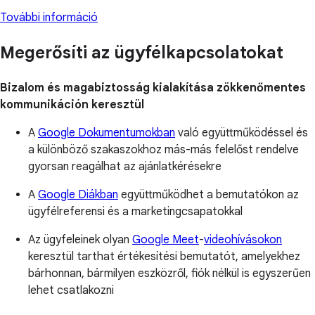
További információ
Megerősíti az ügyfélkapcsolatokat
Bizalom és magabiztosság kialakítása zökkenőmentes
kommunikáción keresztül
A
Google Dokumentumokban
való együttműködéssel és
a különböző szakaszokhoz más-más felelőst rendelve
gyorsan reagálhat az ajánlatkérésekre
A
Google Diákban
együttműködhet a bemutatókon az
ügyfélreferensi és a marketingcsapatokkal
Az ügyfeleinek olyan
Google Meet
-
videohívásokon
keresztül tarthat értékesítési bemutatót, amelyekhez
bárhonnan, bármilyen eszközről, fiók nélkül is egyszerűen
lehet csatlakozni