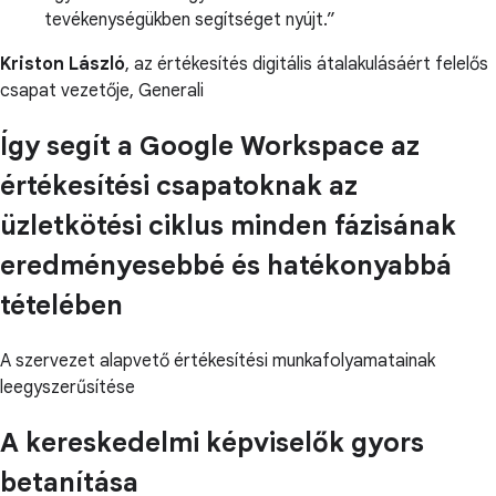
tevékenységükben segítséget nyújt.
Kriston László
, az értékesítés digitális átalakulásáért felelős
csapat vezetője, Generali
Így segít a Google Workspace az
értékesítési csapatoknak az
üzletkötési ciklus minden fázisának
eredményesebbé és hatékonyabbá
tételében
A szervezet alapvető értékesítési munkafolyamatainak
leegyszerűsítése
A kereskedelmi képviselők gyors
betanítása