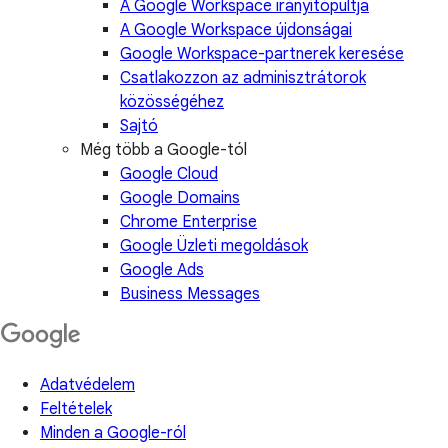
A Google Workspace irányítópultja
A Google Workspace újdonságai
Google Workspace-partnerek keresése
Csatlakozzon az adminisztrátorok
közösségéhez
Sajtó
Még több a Google-tól
Google Cloud
Google Domains
Chrome Enterprise
Google Üzleti megoldások
Google Ads
Business Messages
Adatvédelem
Feltételek
Minden a Google-ról