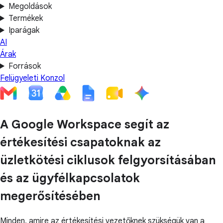
Megoldások
Termékek
Iparágak
AI
Árak
Források
Felügyeleti Konzol
A Google Workspace segít az
értékesítési csapatoknak az
üzletkötési ciklusok felgyorsításában
és az ügyfélkapcsolatok
megerősítésében
Minden, amire az értékesítési vezetőknek szükségük van a