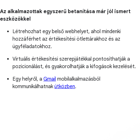
Az alkalmazottak egyszerű betanítása már jól ismert
eszközökkel
Létrehozhat egy belső webhelyet, ahol mindenki
hozzáférhet az értékesítési ötlettárakhoz és az
ügyféladatokhoz.
Virtuális értékesítési szerepjátékkal pontosíthatják a
pozicionálást, és gyakorolhatják a kifogások kezelését.
Egy helyről, a
Gmail
mobilalkalmazásból
kommunikálhatnak
útközben
.