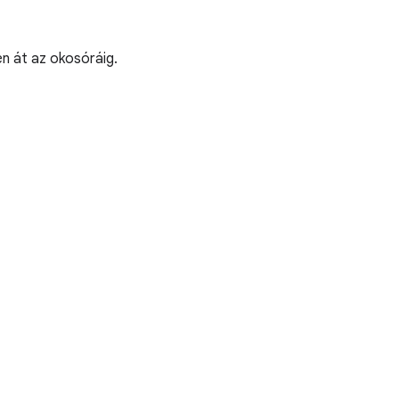
n át az okosóráig.