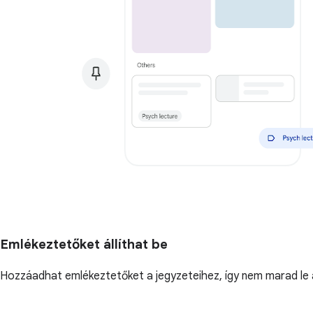
Emlékeztetőket állíthat be
Hozzáadhat emlékeztetőket a jegyzeteihez, így nem marad le a