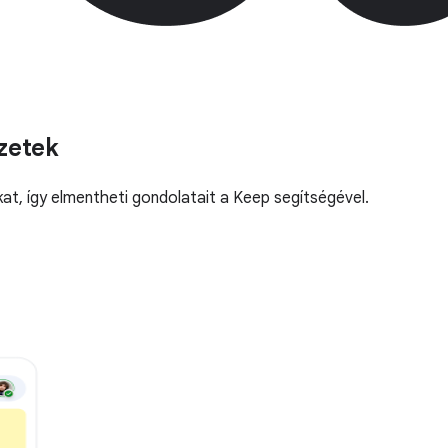
zetek
kat, így elmentheti gondolatait a Keep segítségével.