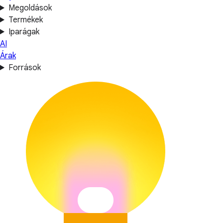
Megoldások
Termékek
Iparágak
AI
Árak
Források