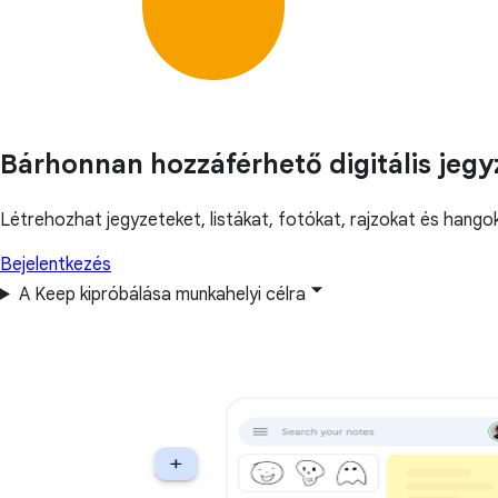
Bárhonnan hozzáférhető digitális jegy
Létrehozhat jegyzeteket, listákat, fotókat, rajzokat és hango
Bejelentkezés
A Keep kipróbálása munkahelyi célra