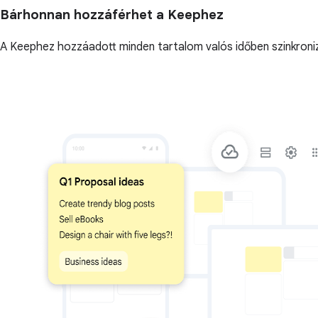
Bárhonnan hozzáférhet a Keephez
A Keephez hozzáadott minden tartalom valós időben szinkroniz