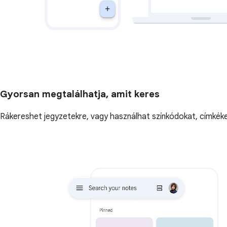
Gyorsan megtalálhatja, amit keres
Rákereshet jegyzetekre, vagy használhat színkódokat, címkéket