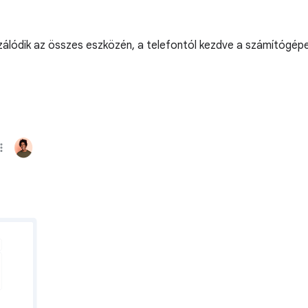
álódik az összes eszközén, a telefontól kezdve a számítógépe