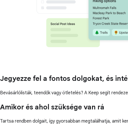
Jegyezze fel a fontos dolgokat, és inté
Bevásárlólisták, teendők vagy ötletelés? A Keep segít rendeze
Amikor és ahol szüksége van rá
Tartsa rendben dolgait, így gyorsabban megtalálhatja, amit ke