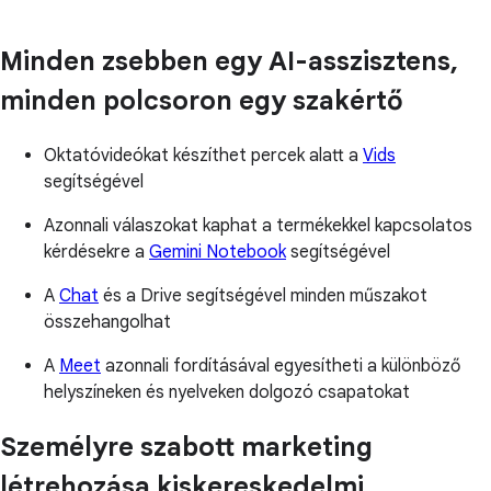
Minden zsebben egy AI-asszisztens,
minden polcsoron egy szakértő
Oktatóvideókat készíthet percek alatt a
Vids
segítségével
Azonnali válaszokat kaphat a termékekkel kapcsolatos
kérdésekre a
Gemini Notebook
segítségével
A
Chat
és a Drive segítségével minden műszakot
összehangolhat
A
Meet
azonnali fordításával egyesítheti a különböző
helyszíneken és nyelveken dolgozó csapatokat
Személyre szabott marketing
létrehozása kiskereskedelmi