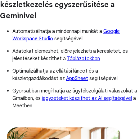
készletkezelés egyszerűsítése a
Geminivel
Automatizálhatja a mindennapi munkát a
Google
Workspace Studio
segítségével
Adatokat elemezhet, előre jelezheti a keresletet, és
jelentéseket készíthet a
Táblázatokban
Optimalizálhatja az ellátási láncot és a
készletgazdálkodást az
AppSheet
segítségével
Gyorsabban megírhatja az ügyfélszolgálati válaszokat a
Gmailben, és
jegyzeteket készíthet az AI segítségével
a
Meetben