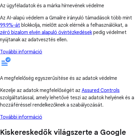
Az ügyféladatok és a márka hírnevének védelme
Az AI-alapú védelem a Gmailre irányuló támadások több mint
99,9%-át
blokkolja, mielőtt azok elérnék a felhasználókat, a
zéró bizalom elvén alapuló óvintézkedések
pedig védelmet
nyújtanak az adatvesztés ellen.
További információ
A megfelelőség egyszerűsítése és az adatok védelme
Kezelje az adatok megfelelőségét az
Assured Controls
szolgáltatással, amely lehetővé teszi az adatok helyének és a
hozzáféréssel rendelkezőknek a szabályozását.
További információ
Kiskereskedők világszerte a Google