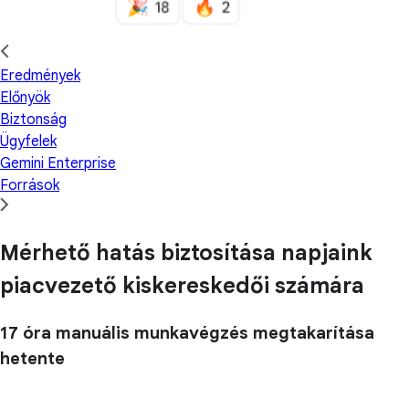
Eredmények
Előnyök
Biztonság
Ügyfelek
Gemini Enterprise
Források
Mérhető hatás biztosítása napjaink
piacvezető kiskereskedői számára
17 óra
manuális munkavégzés megtakarítása
hetente