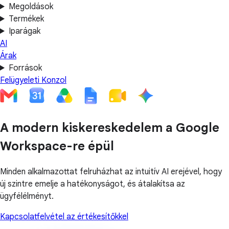
Megoldások
Termékek
Iparágak
AI
Árak
Források
Felügyeleti Konzol
A modern kiskereskedelem a Google
Workspace-re épül
Minden alkalmazottat felruházhat az intuitív AI erejével, hogy
új szintre emelje a hatékonyságot, és átalakítsa az
ügyfélélményt.
Kapcsolatfelvétel az értékesítőkkel