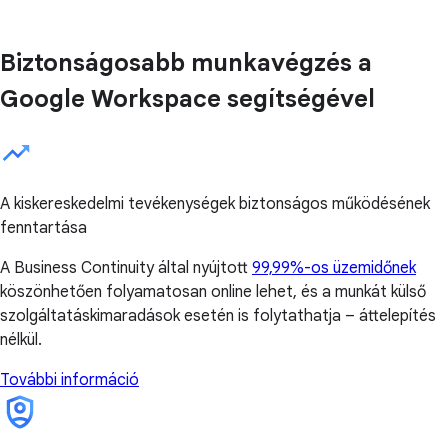
Biztonságosabb munkavégzés a
Google Workspace segítségével
A kiskereskedelmi tevékenységek biztonságos működésének
fenntartása
A Business Continuity által nyújtott
99,99%-os üzemidőnek
köszönhetően folyamatosan online lehet, és a munkát külső
szolgáltatáskimaradások esetén is folytathatja – áttelepítés
nélkül.
További információ