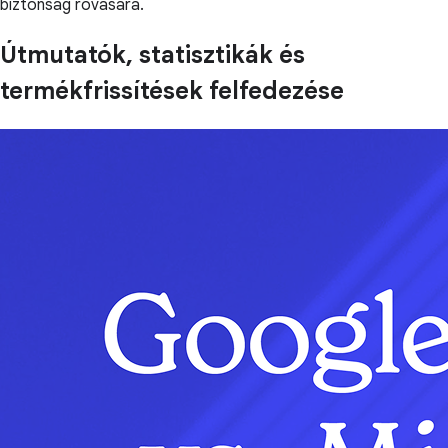
biztonság rovására.
Útmutatók, statisztikák és
termékfrissítések felfedezése