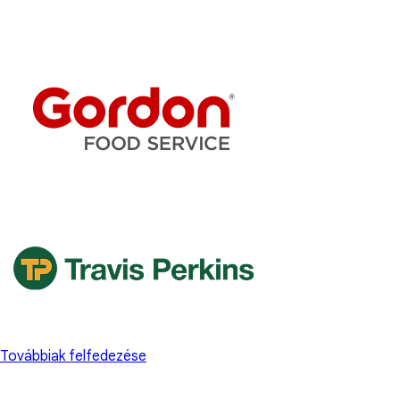
Továbbiak felfedezése