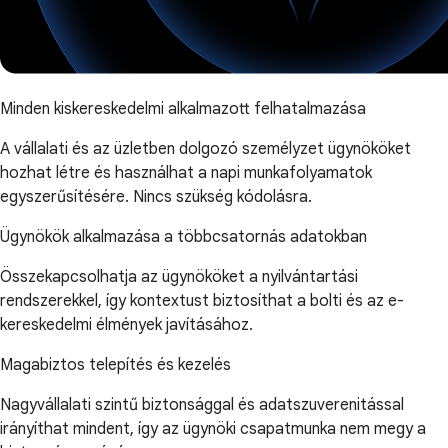
Minden kiskereskedelmi alkalmazott felhatalmazása
A vállalati és az üzletben dolgozó személyzet ügynököket
hozhat létre és használhat a napi munkafolyamatok
egyszerűsítésére. Nincs szükség kódolásra.
Ügynökök alkalmazása a többcsatornás adatokban
Összekapcsolhatja az ügynököket a nyilvántartási
rendszerekkel, így kontextust biztosíthat a bolti és az e-
kereskedelmi élmények javításához.
Magabiztos telepítés és kezelés
Nagyvállalati szintű biztonsággal és adatszuverenitással
irányíthat mindent, így az ügynöki csapatmunka nem megy a