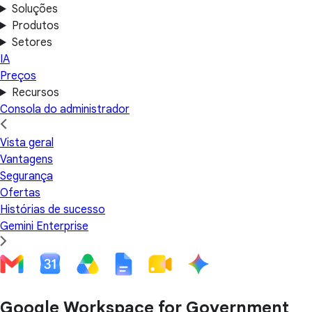
Soluções
Produtos
Setores
IA
Preços
Recursos
Consola do administrador
Vista geral
Vantagens
Segurança
Ofertas
Histórias de sucesso
Gemini Enterprise
Google Workspace for Government