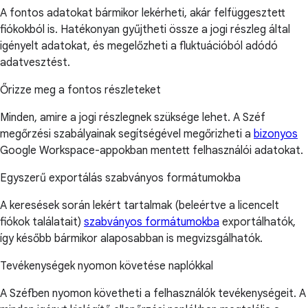
A fontos adatokat bármikor lekérheti, akár felfüggesztett
fiókokból is. Hatékonyan gyűjtheti össze a jogi részleg által
igényelt adatokat, és megelőzheti a fluktuációból adódó
adatvesztést.
Őrizze meg a fontos részleteket
Minden, amire a jogi részlegnek szüksége lehet. A Széf
megőrzési szabályainak segítségével megőrizheti a
bizonyos
Google Workspace-appokban mentett felhasználói adatokat.
Egyszerű exportálás szabványos formátumokba
A keresések során lekért tartalmak (beleértve a licencelt
fiókok találatait)
szabványos formátumokba
exportálhatók,
így később bármikor alaposabban is megvizsgálhatók.
Tevékenységek nyomon követése naplókkal
A Széfben nyomon követheti a felhasználók tevékenységeit. A