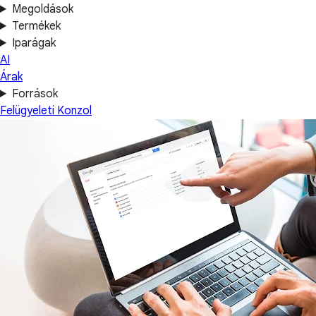
Megoldások
Termékek
Iparágak
AI
Árak
Források
Felügyeleti Konzol