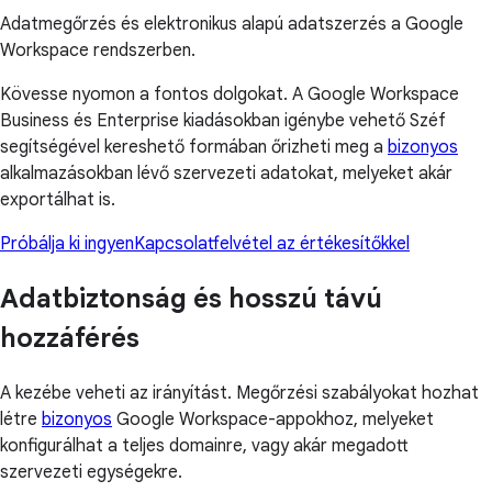
Adatmegőrzés és elektronikus alapú adatszerzés a Google
Workspace rendszerben.
Kövesse nyomon a fontos dolgokat. A Google Workspace
Business és Enterprise kiadásokban igénybe vehető Széf
segítségével kereshető formában őrizheti meg a
bizonyos
alkalmazásokban lévő szervezeti adatokat, melyeket akár
exportálhat is.
Próbálja ki ingyen
Kapcsolatfelvétel az értékesítőkkel
Adatbiztonság és hosszú távú
hozzáférés
A kezébe veheti az irányítást. Megőrzési szabályokat hozhat
létre
bizonyos
Google Workspace-appokhoz, melyeket
konfigurálhat a teljes domainre, vagy akár megadott
szervezeti egységekre.