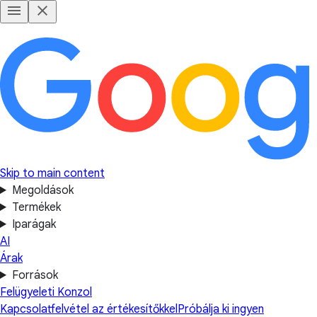
Skip to main content
Megoldások
Termékek
Iparágak
AI
Árak
Források
Felügyeleti Konzol
Kapcsolatfelvétel az értékesítőkkel
Próbálja ki ingyen