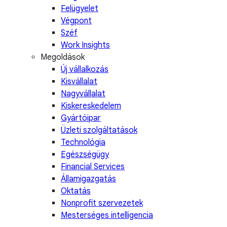
Felügyelet
Végpont
Széf
Work Insights
Megoldások
Új vállalkozás
Kisvállalat
Nagyvállalat
Kiskereskedelem
Gyártóipar
Üzleti szolgáltatások
Technológia
Egészségügy
Financial Services
Államigazgatás
Oktatás
Nonprofit szervezetek
Mesterséges intelligencia