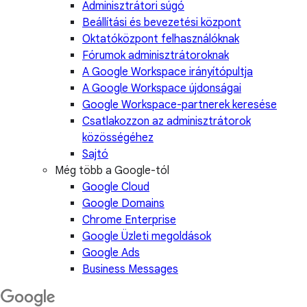
Adminisztrátori súgó
Beállítási és bevezetési központ
Oktatóközpont felhasználóknak
Fórumok adminisztrátoroknak
A Google Workspace irányítópultja
A Google Workspace újdonságai
Google Workspace-partnerek keresése
Csatlakozzon az adminisztrátorok
közösségéhez
Sajtó
Még több a Google-tól
Google Cloud
Google Domains
Chrome Enterprise
Google Üzleti megoldások
Google Ads
Business Messages