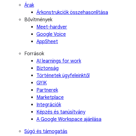
Árak
Árkonstrukciók összehasonlítása
Bővítmények
Meet-hardver
Google Voice
AppSheet
Források
AI learnings for work
Biztonság
Történetek ügyfeleinktől
GYIK
Partnerek
Marketplace
Integrációk
Képzés és tanúsítvány
A Google Workspace ajánlása
Súgó és támogatás