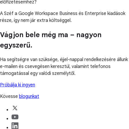
előfizetésemhez?
A Széf a Google Workspace Business és Enterprise kiadások
része, így nem jár extra költséggel.
Vágjon bele még ma – nagyon
egyszerű.
Ha segítségre van szüksége, éjjel-nappal rendelkezésére állunk
e-mailen és csevegésen keresztül, valamint telefonos
támogatással egy valódi személytől.
Próbálja ki ingyen
Kövesse
blogunkat