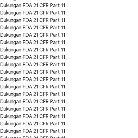
Dukungan FDA 21 CFR Part 11
Dukungan FDA 21 CFR Part 11
Dukungan FDA 21 CFR Part 11
Dukungan FDA 21 CFR Part 11
Dukungan FDA 21 CFR Part 11
Dukungan FDA 21 CFR Part 11
Dukungan FDA 21 CFR Part 11
Dukungan FDA 21 CFR Part 11
Dukungan FDA 21 CFR Part 11
Dukungan FDA 21 CFR Part 11
Dukungan FDA 21 CFR Part 11
Dukungan FDA 21 CFR Part 11
Dukungan FDA 21 CFR Part 11
Dukungan FDA 21 CFR Part 11
Dukungan FDA 21 CFR Part 11
Dukungan FDA 21 CFR Part 11
Dukungan FDA 21 CFR Part 11
Dukungan FDA 21 CFR Part 11