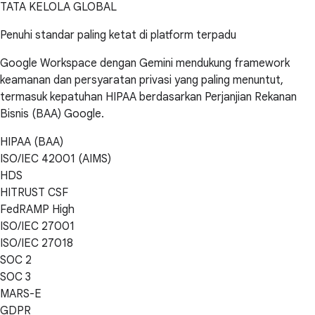
TATA KELOLA GLOBAL
Penuhi standar paling ketat di platform terpadu
Google Workspace dengan Gemini mendukung framework
keamanan dan persyaratan privasi yang paling menuntut,
termasuk kepatuhan HIPAA berdasarkan Perjanjian Rekanan
Bisnis (BAA) Google.
HIPAA (BAA)
ISO/IEC 42001 (AIMS)
HDS
HITRUST CSF
FedRAMP High
ISO/IEC 27001
ISO/IEC 27018
SOC 2
SOC 3
MARS-E
GDPR