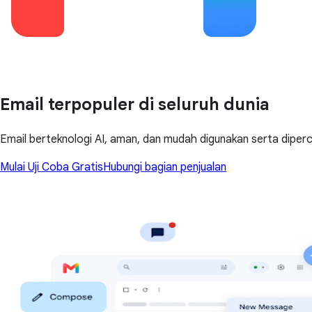
Email terpopuler di seluruh dunia
Email berteknologi AI, aman, dan mudah digunakan serta diperca
Mulai Uji Coba Gratis
Hubungi bagian penjualan