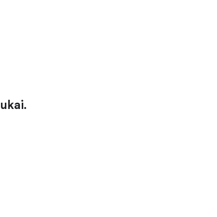
ukai.