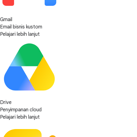
Gmail
Email bisnis kustom
Pelajari lebih lanjut
Drive
Penyimpanan cloud
Pelajari lebih lanjut