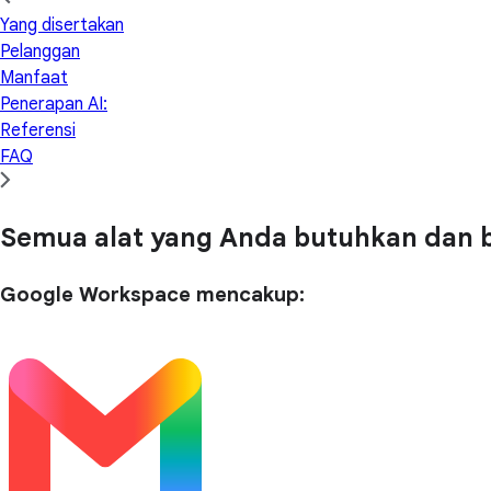
Yang disertakan
Pelanggan
Manfaat
Penerapan AI:
Referensi
FAQ
Semua alat yang Anda butuhkan dan b
Google Workspace mencakup: