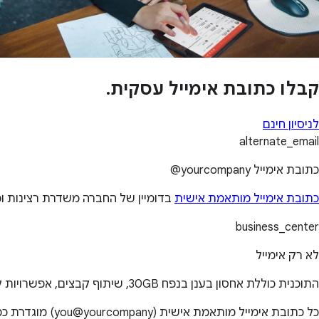
קבלו כתובת אימייל עסקית.
לניסיון חינם
alternate_email
כתובת אימייל ‎@yourcompany
כתובת אימייל מותאמת אישית
בדומיין של החברה משדרת רצינות ומקצועיו
business_center
לא רק אימייל
התוכנית כוללת אחסון בענן בנפח 30GB, שיתוף קבצים, אפשרויות לעריכת שיחות ועידה בווידאו, תמיכה מסביב לשעון ו