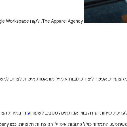
The Apparel Agency, לקוח Google Workspace
ת. אפשר ליצור כתובות אימייל מותאמות אישית לצוות, למשל oe@yourcompany
עוד
. במידת הצו