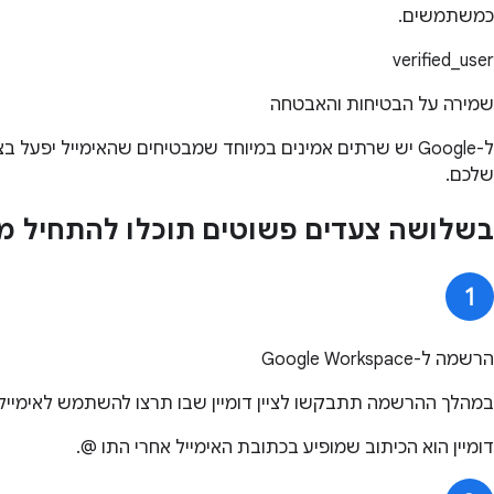
כמשתמשים.
verified_user
שמירה על הבטיחות והאבטחה
ל-Google יש שרתים אמינים במיוחד שמבטיחים שהאימייל יפעל בצורה תקינה ב-99.9% מהזמן.
שלכם.
בשלושה צעדים פשוטים תוכלו להתחיל מי
הרשמה ל-Google Workspace
במהלך ההרשמה תתבקשו לציין דומיין שבו תרצו להשתמש לאימייל העסקי שלכם. א
דומיין הוא הכיתוב שמופיע בכתובת האימייל אחרי התו @.