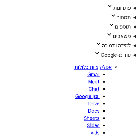
פתרונות
תמחור
תוספים
משאבים
למידה ותמיכה
עוד מ-Google
אפליקציות כלולות
Gmail
Meet
Chat
יומן Google
Drive
Docs
Sheets
Slides
Vids