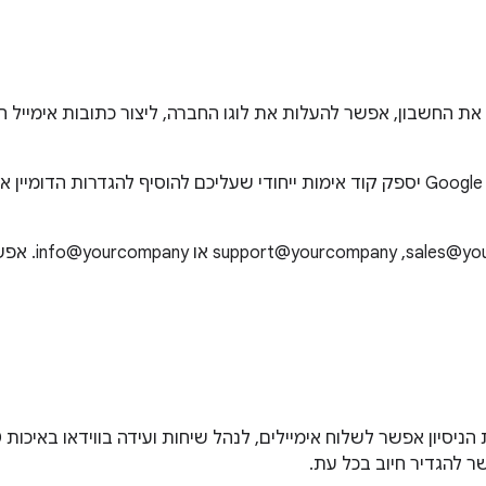
כדי להוכיח בעלות על הדומיין שלכם, אשף ההגדרה של Google Workspace יספק קוד אימות ייח
כתובות אימייל 