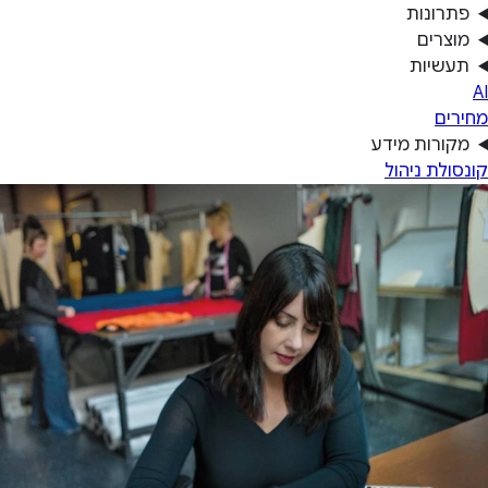
פתרונות
מוצרים
תעשיות
AI
מחירים
מקורות מידע
קונסולת ניהול