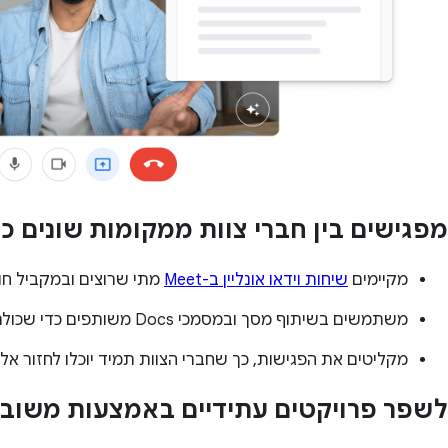
מפגישים בין חברי צוות ממקומות שונים כד
מקיימים
שיחות וידאו אונליין ב-Meet
מתי שרוצים ובמקביל חוס
משתמשים בשיתוף מסך ובמסמכי Docs משותפים כדי שכולם יראו בדיוק את אותו הדבר.
מקליטים את הפגישות, כך שחברי הצוות תמיד יוכלו לחזור אל
לשפר פרויקטים עתידיים באמצעות משוב