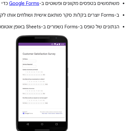
משתמשים בטפסים מקוונים ופשוטים ב-
Google Forms
כדי 
ב-Forms יוצרים בקלות סקר מותאם אישית ושולחים אותו לקבוצה גדולה של אנשים בבת אחת.
הנתונים של טופס ב-Forms נשמרים ב-Sheets באופן אוטומטי, כך שמיד אפשר לנתח ולסכם את התוצאות.