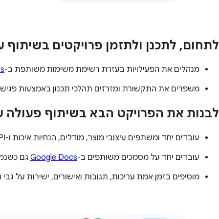
לתחום, לתכנן ולתזמן פרויקטים בשיתוף ע
מנהלים את הפעילויות בעזרת רשימת משימות משותפת ב-
ts
משפרים את התקשורת ומזרזים תהלכי תכנון באמצעות פגישות 
לבנות את הפרויקט הבא בשיתוף פעולה ע
עובדים יחד ומשתפים עיצובי מוצר, מודלים, הנחיות איכות ו-KPI, בסביבת עבודה מאובטחת של
עובדים יחד על מסמכים משותפים ב-
Google Docs
גם כשנמצ
מוסיפים בזמן אמת עריכות, תגובות ואישורים, ישירות על גבי המס