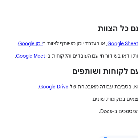
ם כל הצוות
Google Shee
, או בעזרת יומן משותף לצוות ב
יומן Google
.
וידאו בשידור חי עם העובדים והלקוחות ב-
Google Meet
.
ם לקוחות ושותפים
.
Google Drive
אים במקומות שונים.
מכים ב-Docs.