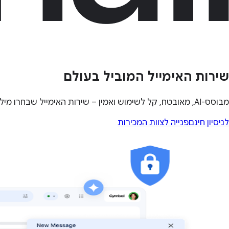
שירות האימייל המוביל בעולם
מבוסס-AI, מאובטח, קל לשימוש ואמין – שירות האימייל שבחרו מיליארדי אנשים ועסקים ברחבי העולם
לניסיון חינם
פנייה לצוות המכירות