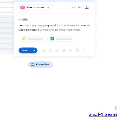
‫Gemini ב-Gmail