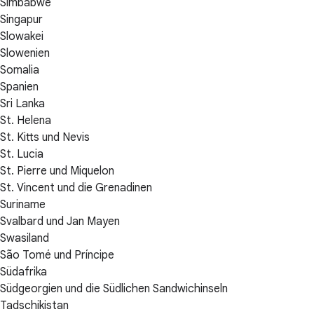
Simbabwe
Singapur
Slowakei
Slowenien
Somalia
Spanien
Sri Lanka
St. Helena
St. Kitts und Nevis
St. Lucia
St. Pierre und Miquelon
St. Vincent und die Grenadinen
Suriname
Svalbard und Jan Mayen
Swasiland
São Tomé und Príncipe
Südafrika
Südgeorgien und die Südlichen Sandwichinseln
Tadschikistan