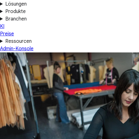
Lösungen
Produkte
Branchen
KI
Preise
Ressourcen
Admin-Konsole