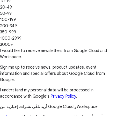
10-19
20-49
50-99
100-199
200-349
350-999
1000-2999
3000+
I would like to receive newsletters from Google Cloud and
Workspace.
Sign me up to receive news, product updates, event
information and special offers about Google Cloud from
Google.
I understand my personal data will be processed in
accordance with Google’s
Privacy Policy
.
أريد تلقّي نشرات إخبارية من Google Cloud وWorkspace