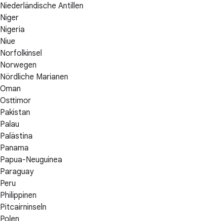
Niederländische Antillen
Niger
Nigeria
Niue
Norfolkinsel
Norwegen
Nördliche Marianen
Oman
Osttimor
Pakistan
Palau
Palästina
Panama
Papua-Neuguinea
Paraguay
Peru
Philippinen
Pitcairninseln
Polen