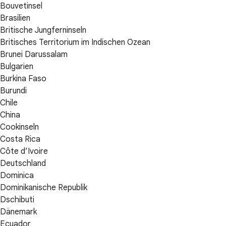
Bouvetinsel
Brasilien
Britische Jungferninseln
Britisches Territorium im Indischen Ozean
Brunei Darussalam
Bulgarien
Burkina Faso
Burundi
Chile
China
Cookinseln
Costa Rica
Côte d’Ivoire
Deutschland
Dominica
Dominikanische Republik
Dschibuti
Dänemark
Ecuador