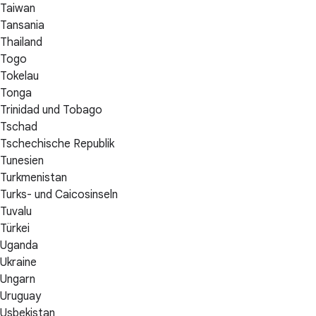
Taiwan
Tansania
Thailand
Togo
Tokelau
Tonga
Trinidad und Tobago
Tschad
Tschechische Republik
Tunesien
Turkmenistan
Turks- und Caicosinseln
Tuvalu
Türkei
Uganda
Ukraine
Ungarn
Uruguay
Usbekistan