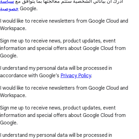
أدرك أن بياناتي الشخصية ستتم معالجتها بما يتوافق مع
سياسة
خصوصية
Google.
I would like to receive newsletters from Google Cloud and
Workspace.
Sign me up to receive news, product updates, event
information and special offers about Google Cloud from
Google.
I understand my personal data will be processed in
accordance with Google’s
Privacy Policy
.
I would like to receive newsletters from Google Cloud and
Workspace.
Sign me up to receive news, product updates, event
information and special offers about Google Cloud from
Google.
I understand my personal data will be processed in