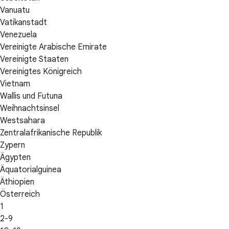
Vanuatu
Vatikanstadt
Venezuela
Vereinigte Arabische Emirate
Vereinigte Staaten
Vereinigtes Königreich
Vietnam
Wallis und Futuna
Weihnachtsinsel
Westsahara
Zentralafrikanische Republik
Zypern
Ägypten
Äquatorialguinea
Äthiopien
Österreich
1
2-9