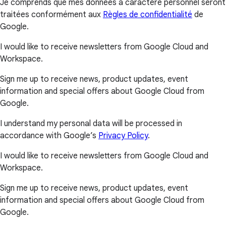
Je comprends que mes données à caractère personnel seront
traitées conformément aux
Règles de confidentialité
de
Google.
I would like to receive newsletters from Google Cloud and
Workspace.
Sign me up to receive news, product updates, event
information and special offers about Google Cloud from
Google.
I understand my personal data will be processed in
accordance with Google’s
Privacy Policy
.
I would like to receive newsletters from Google Cloud and
Workspace.
Sign me up to receive news, product updates, event
information and special offers about Google Cloud from
Google.