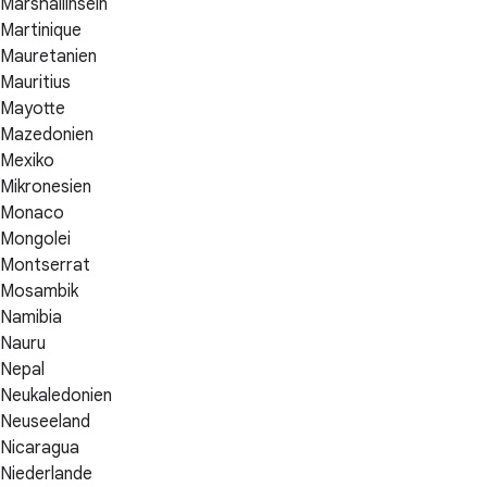
Marshallinseln
Martinique
Mauretanien
Mauritius
Mayotte
Mazedonien
Mexiko
Mikronesien
Monaco
Mongolei
Montserrat
Mosambik
Namibia
Nauru
Nepal
Neukaledonien
Neuseeland
Nicaragua
Niederlande