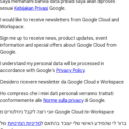
Saya memahami bahwa data pribadi saya akan diproses
sesuai
Kebijakan Privasi
Google.
I would like to receive newsletters from Google Cloud and
Workspace.
Sign me up to receive news, product updates, event
information and special offers about Google Cloud from
Google.
I understand my personal data will be processed in
accordance with Google’s
Privacy Policy
.
Desidero ricevere newsletter da Google Cloud e Workspace
Ho compreso che i miei dati personali verranno trattati
conformemente alle
Norme sulla privacy
di Google.
אני רוצה לקבל ניוזלטרים מ-Google Cloud ומ-Workspace
ברור לי שהמידע האישי שלי יעובד בהתאם ל
מדיניות הפרטיות
של