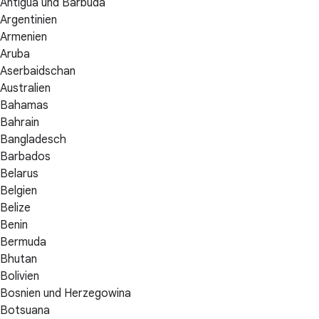
Antigua und Barbuda
Argentinien
Armenien
Aruba
Aserbaidschan
Australien
Bahamas
Bahrain
Bangladesch
Barbados
Belarus
Belgien
Belize
Benin
Bermuda
Bhutan
Bolivien
Bosnien und Herzegowina
Botsuana