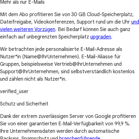
Mehr als nur E-Mails
Mit dem Abo profitieren Sie von 30 GB Cloud-Speicherplatz,
Dateifreigabe, Videokonferenzen, Support rund um die Uhr
und
vielen weiteren Vorzügen
. Bei Bedarf können Sie auch ganz
einfach auf unbegrenzten Speicherplatz
upgraden
.
Wir betrachten jede personalisierte E-Mail-Adresse als
Nutzer*in (Name@IhrUnternehmen). E-Mail-Aliasse für
Gruppen, beispielsweise Vertrieb@IhrUnternehmen und
Support@IhrUnternehmen, sind selbstverständlich kostenlos
und zählen nicht als Nutzer*in.
verified_user
Schutz und Sicherheit
Dank der extrem zuverlässigen Server von Google profitieren
Sie von einer garantierten E‑Mail-Verfügbarkeit von 99,9 %.
Ihre Unternehmensdaten werden durch automatische
Backups, Spamschutz und
branchenführende