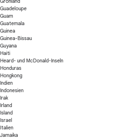
Grönland
Guadeloupe
Guam
Guatemala
Guinea
Guinea-Bissau
Guyana
Haiti
Heard- und McDonald-Inseln
Honduras
Hongkong
Indien
Indonesien
Irak
Irland
Island
Israel
Italien
Jamaika