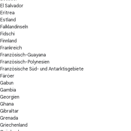
El Salvador
Eritrea
Estland
Falklandinseln
Fidschi
Finnland
Frankreich
Französisch-Guayana
Französisch-Polynesien
Französische Süd- und Antarktisgebiete
Färöer
Gabun
Gambia
Georgien
Ghana
Gibraltar
Grenada
Griechenland