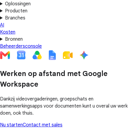
Oplossingen
Producten
Branches
AI
Kosten
Bronnen
Beheerdersconsole
Werken op afstand met Google
Workspace
Dankzij videovergaderingen, groepschats en
samenwerkingsapps voor documenten kunt u overal uw werk
doen, ook thuis.
Nu starten
Contact met sales