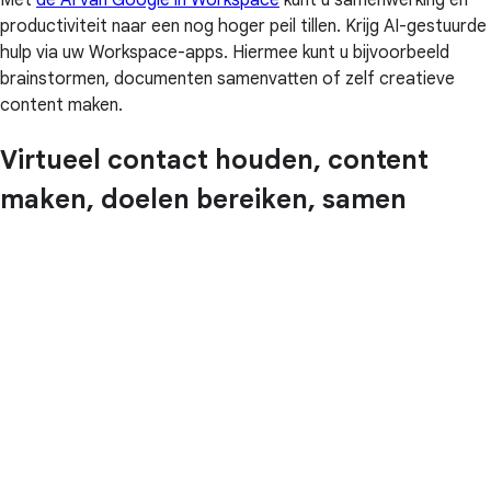
Met
de AI van Google in Workspace
kunt u samenwerking en
productiviteit naar een nog hoger peil tillen. Krijg AI-gestuurde
hulp via uw Workspace-apps. Hiermee kunt u bijvoorbeeld
brainstormen, documenten samenvatten of zelf creatieve
content maken.
Virtueel contact houden, content
maken, doelen bereiken, samen