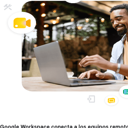
Google Workspace conecta a los equipos remot