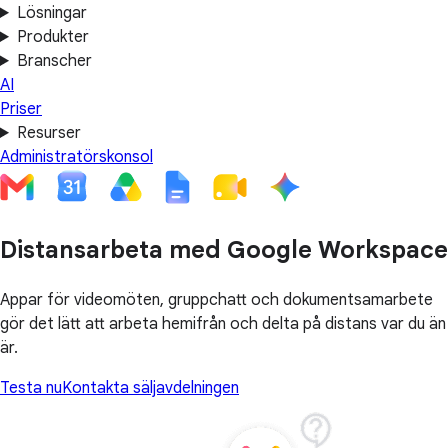
Lösningar
Produkter
Branscher
AI
Priser
Resurser
Administratörskonsol
Distansarbeta med Google Workspace
Appar för videomöten, gruppchatt och dokumentsamarbete
gör det lätt att arbeta hemifrån och delta på distans var du än
är.
Testa nu
Kontakta säljavdelningen