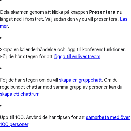
Dela skärmen genom att klicka på knappen
Presentera nu
längst ned i fönstret. Välj sedan den vy du vill presentera.
Läs
mer
.
Skapa en kalenderhändelse och lägg till konferensfunktioner.
Följ de här stegen för att
lägga till en livestream
.
Följ de här stegen om du vill
skapa en gruppchatt
. Om du
regelbundet chattar med samma grupp av personer kan du
skapa ett chattrum
.
Upp till 100. Använd de här tipsen för att
samarbeta med över
100 personer
.