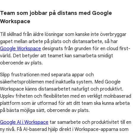
Team som jobbar på distans med Google
Workspace
Till skillnad från äldre lösningar som kanske inte överbryggar
gapet mellan arbete på plats och distansarbete, så har
Google Workspace
designats från grunden för en cloud first-
värld. Det betyder att teamet kan samarbeta smidigt
oberoende av plats.
Slipp frustrationen med separata appar och
säkerhetsproblemen med inaktuella system. Med Google
Workspace känns distansarbetet naturligt och produktivt.
Upplev friheten och flexibiliteten med en verkligt molnbaserad
plattform som är utformad för att ditt team ska kunna arbeta
på bästa möjliga sätt, oberoende av plats.
Google AI i Workspace
tar samarbete och produktivitet till en
ny nivå. Få AI-baserad hjälp direkt i Workspace-apparna som