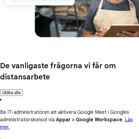
De vanligaste frågorna vi får om
distansarbete
Utöka alla
Be IT-administratören att aktivera Google Meet i Googles
administratörskonsol via
Appar > Google Workspace
.
Läs
mer.