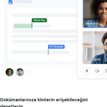
Dokümanlarınıza kimlerin erişebileceğini
denetleyin