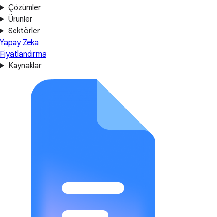
Çözümler
Ürünler
Sektörler
Yapay Zeka
Fiyatlandırma
Kaynaklar