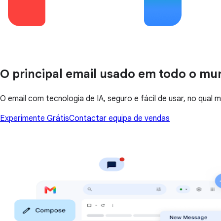
O principal email usado em todo o m
O email com tecnologia de IA, seguro e fácil de usar, no qual
Experimente Grátis
Contactar equipa de vendas