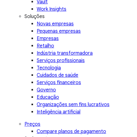
Vault
Work Insights
Soluções
Novas empresas
Pequenas empresas
Empresas
Retalho
Indústria transformadora
Serviços profissionais
Tecnologia
Cuidados de saúde
Serviços financeiros
Governo
Educação
Organizações sem fins lucrativos
Inteligência artificial
Preços
Compare planos de pagamento