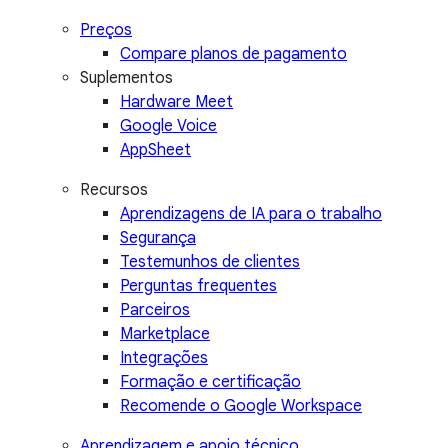
Preços
Compare planos de pagamento
Suplementos
Hardware Meet
Google Voice
AppSheet
Recursos
Aprendizagens de IA para o trabalho
Segurança
Testemunhos de clientes
Perguntas frequentes
Parceiros
Marketplace
Integrações
Formação e certificação
Recomende o Google Workspace
Aprendizagem e apoio técnico