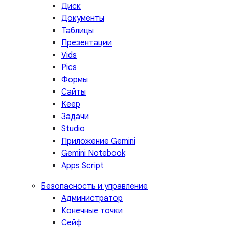
Диск
Документы
Таблицы
Презентации
Vids
Pics
Формы
Сайты
Keep
Задачи
Studio
Приложение Gemini
Gemini Notebook
Apps Script
Безопасность и управление
Администратор
Конечные точки
Сейф