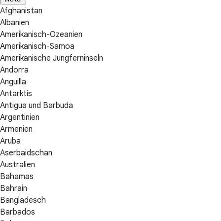
Afghanistan
Albanien
Amerikanisch-Ozeanien
Amerikanisch-Samoa
Amerikanische Jungferninseln
Andorra
Anguilla
Antarktis
Antigua und Barbuda
Argentinien
Armenien
Aruba
Aserbaidschan
Australien
Bahamas
Bahrain
Bangladesch
Barbados