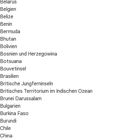
Belarus
Belgien
Belize
Benin
Bermuda
Bhutan
Bolivien
Bosnien und Herzegowina
Botsuana
Bouvetinsel
Brasilien
Britische Jungferninseln
Britisches Territorium im Indischen Ozean
Brunei Darussalam
Bulgarien
Burkina Faso
Burundi
Chile
China