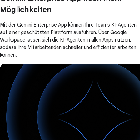
Möglichkeiten
Mit der Gemini Enterprise App können Ihre Teams KI-Agenten
auf einer geschützten Plattform ausführen. Über Google
Workspace lassen sich die KI-Agenten in allen Apps nutzen,
sodass Ihre Mitarbeitenden schneller und effizienter arbeiten
können.