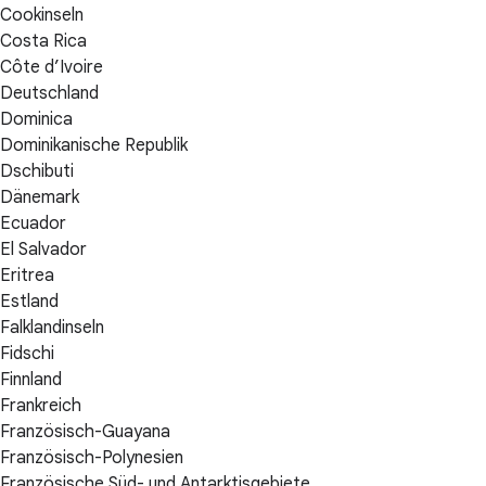
Cookinseln
Costa Rica
Côte d’Ivoire
Deutschland
Dominica
Dominikanische Republik
Dschibuti
Dänemark
Ecuador
El Salvador
Eritrea
Estland
Falklandinseln
Fidschi
Finnland
Frankreich
Französisch-Guayana
Französisch-Polynesien
Französische Süd- und Antarktisgebiete