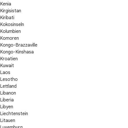
Kenia
Kirgisistan
Kiribati
Kokosinseln
Kolumbien
Komoren
Kongo-Brazzaville
Kongo-Kinshasa
Kroatien
Kuwait
Laos
Lesotho
Lettland
Libanon
Liberia
Libyen
Liechtenstein
Litauen
Luxemburg