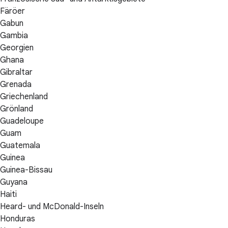
Färöer
Gabun
Gambia
Georgien
Ghana
Gibraltar
Grenada
Griechenland
Grönland
Guadeloupe
Guam
Guatemala
Guinea
Guinea-Bissau
Guyana
Haiti
Heard- und McDonald-Inseln
Honduras