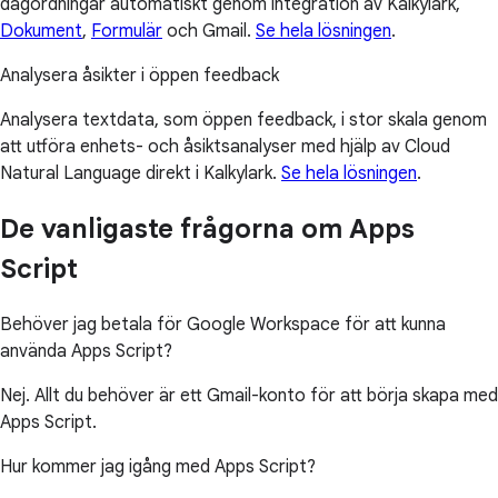
dagordningar automatiskt genom integration av Kalkylark,
Dokument
,
Formulär
och Gmail.
Se hela lösningen
.
Analysera åsikter i öppen feedback
Analysera textdata, som öppen feedback, i stor skala genom
att utföra enhets- och åsiktsanalyser med hjälp av Cloud
Natural Language direkt i Kalkylark.
Se hela lösningen
.
De vanligaste frågorna om Apps
Script
Behöver jag betala för Google Workspace för att kunna
använda Apps Script?
Nej. Allt du behöver är ett Gmail-konto för att börja skapa med
Apps Script.
Hur kommer jag igång med Apps Script?