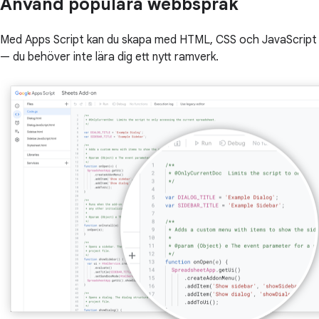
Använd populära webbspråk
Med Apps Script kan du skapa med HTML, CSS och JavaScript
— du behöver inte lära dig ett nytt ramverk.