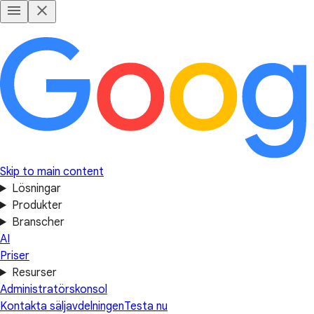
Skip to main content
Lösningar
Produkter
Branscher
AI
Priser
Resurser
Administratörskonsol
Kontakta säljavdelningen
Testa nu