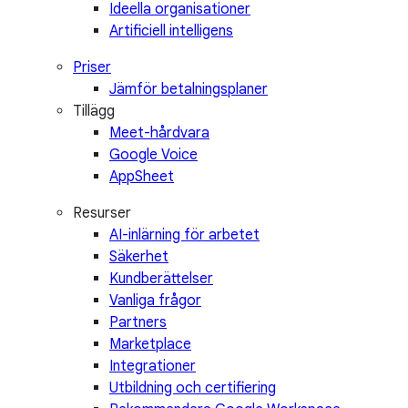
Ideella organisationer
Artificiell intelligens
Priser
Jämför betalningsplaner
Tillägg
Meet-hårdvara
Google Voice
AppSheet
Resurser
AI-inlärning för arbetet
Säkerhet
Kundberättelser
Vanliga frågor
Partners
Marketplace
Integrationer
Utbildning och certifiering