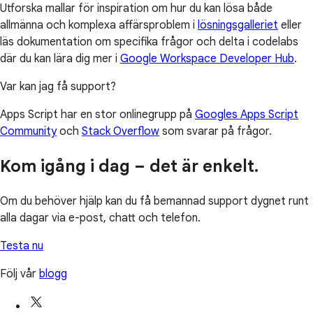
Utforska mallar för inspiration om hur du kan lösa både
allmänna och komplexa affärsproblem i
lösningsgalleriet
eller
läs dokumentation om specifika frågor och delta i codelabs
där du kan lära dig mer i
Google Workspace Developer Hub
.
Var kan jag få support?
Apps Script har en stor onlinegrupp på
Googles Apps Script
Community
och
Stack Overflow
som svarar på frågor.
Kom igång i dag – det är enkelt.
Om du behöver hjälp kan du få bemannad support dygnet runt
alla dagar via e-post, chatt och telefon.
Testa nu
Följ vår
blogg