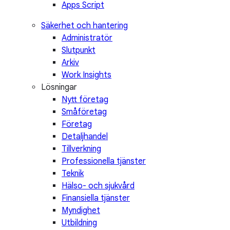
Apps Script
Säkerhet och hantering
Administratör
Slutpunkt
Arkiv
Work Insights
Lösningar
Nytt företag
Småföretag
Företag
Detaljhandel
Tillverkning
Professionella tjänster
Teknik
Hälso- och sjukvård
Finansiella tjänster
Myndighet
Utbildning