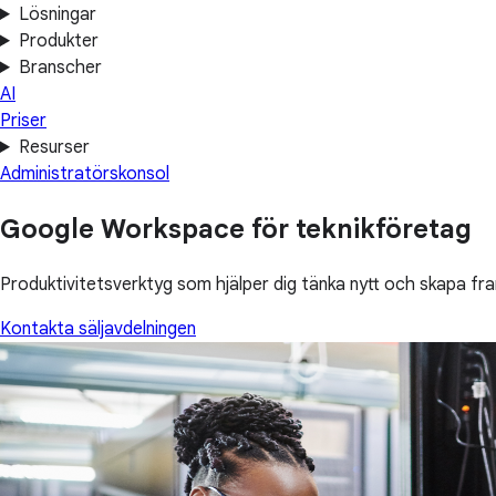
Lösningar
Produkter
Branscher
AI
Priser
Resurser
Administratörskonsol
Google Workspace för teknikföretag
Produktivitetsverktyg som hjälper dig tänka nytt och skapa fr
Kontakta säljavdelningen