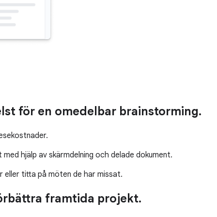
st för en omedelbar brainstorming.
 resekostnader.
t med hjälp av skärmdelning och delade dokument.
 eller titta på möten de har missat.
rbättra framtida projekt.