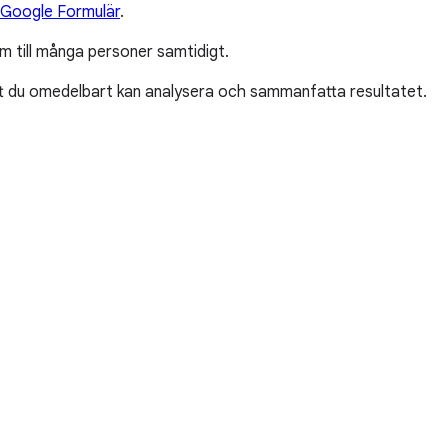
Google Formulär
.
m till många personer samtidigt.
att du omedelbart kan analysera och sammanfatta resultatet.