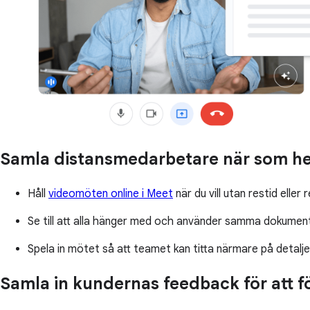
Samla distansmedarbetare när som hel
Håll
videomöten online i Meet
när du vill utan restid eller
Se till att alla hänger med och använder samma dokumen
Spela in mötet så att teamet kan titta närmare på detaljer
Samla in kundernas feedback för att fö