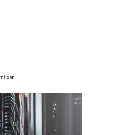
amtiden.