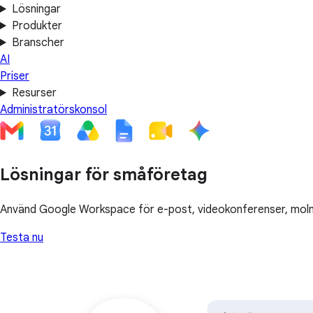
Lösningar
Produkter
Branscher
AI
Priser
Resurser
Administratörskonsol
Lösningar för småföretag
Använd Google Workspace för e-post, videokonferenser, molnla
Testa nu