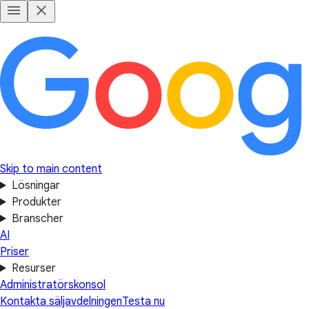
Skip to main content
Lösningar
Produkter
Branscher
AI
Priser
Resurser
Administratörskonsol
Kontakta säljavdelningen
Testa nu