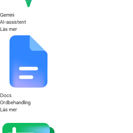
Gemini
AI-assistent
Läs mer
Docs
Ordbehandling
Läs mer