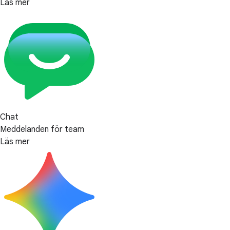
Läs mer
Chat
Meddelanden för team
Läs mer