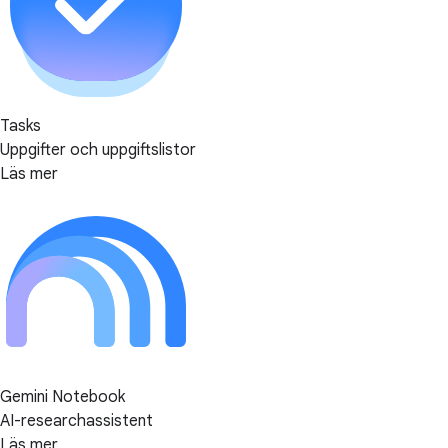
Tasks
Uppgifter och uppgiftslistor
Läs mer
Gemini Notebook
AI-researchassistent
Läs mer