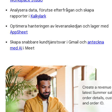
Workspace Studio
Analysera data, förutse efterfrågan och skapa
rapporter i
Kalkylark
Optimera hanteringen av leveranskedjan och lager med
AppSheet
Skapa snabbare kundtjänstsvar i Gmail och
anteckna
med AI
i Meet