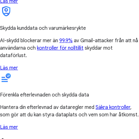
Läs mer
Skydda kunddata och varumärkesrykte
AI-skydd blockerar mer än
99,9%
av Gmail-attacker från att nå
användarna och
kontroller för nolltillit
skyddar mot
dataförlust.
Läs mer
Förenkla efterlevnaden och skydda data
Hantera din efterlevnad av dataregler med
Säkra kontroller
,
som gör att du kan styra dataplats och vem som har åtkomst.
Läs mer