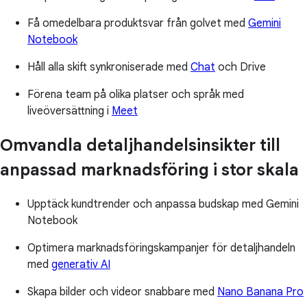
Få omedelbara produktsvar från golvet med
Gemini
Notebook
Håll alla skift synkroniserade med
Chat
och Drive
Förena team på olika platser och språk med
liveöversättning i
Meet
Omvandla detaljhandelsinsikter till
anpassad marknadsföring i stor skala
Upptäck kundtrender och anpassa budskap med Gemini
Notebook
Optimera marknadsföringskampanjer för detaljhandeln
med
generativ AI
Skapa bilder och videor snabbare med
Nano Banana Pro