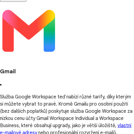
Gmail
Služba Google Workspace teď nabízí různé tarify, díky kterým
si můžete vybrat to pravé. Kromě Gmailu pro osobní použití
(bez dalších poplatků) poskytuje služba Google Workspace za
nízkou cenu účty Gmail Workspace Individual a Workspace
Business, které obsahují upgrady, jako je větší úložiště,
vlastní
e-mailové adresy
nebo profesionální rozvržení e-mailů,