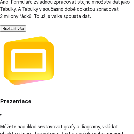
Ano. Formuláře zvládnou zpracovat stejné množství dat jako
Tabulky. A Tabulky v současné době dokážou zpracovat
2 miliony řádků. To už je velká spousta dat.
Rozbalit vše
Prezentace
Můžete například sestavovat grafy a diagramy, vkládat
objekty a tvary, formátovat text a obrázky nebo zapnout