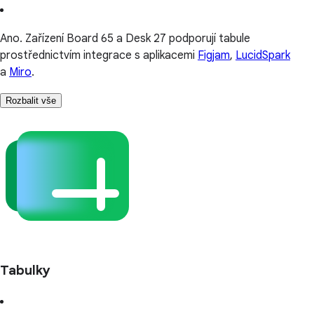
Ano. Zařízení Board 65 a Desk 27 podporují tabule
prostřednictvím integrace s aplikacemi
Figjam
,
LucidSpark
a
Miro
.
Rozbalit vše
Tabulky