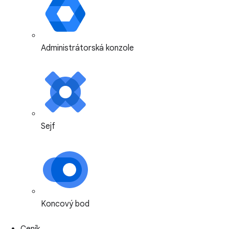
Administrátorská konzole
Sejf
Koncový bod
Ceník