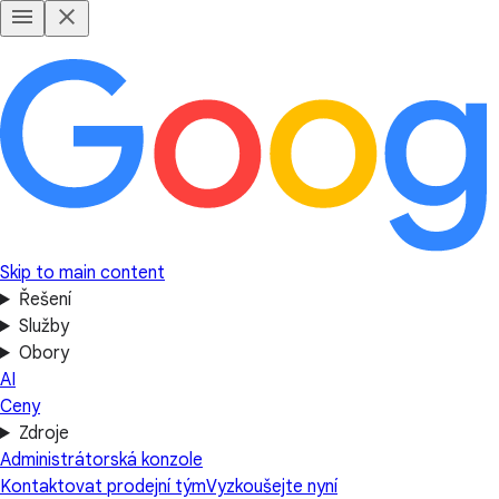
Skip to main content
Řešení
Služby
Obory
AI
Ceny
Zdroje
Administrátorská konzole
Kontaktovat prodejní tým
Vyzkoušejte nyní