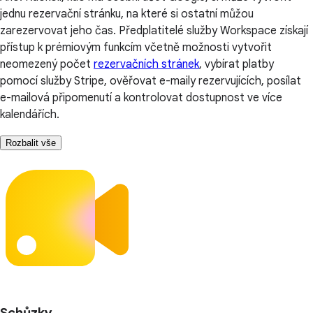
jednu rezervační stránku, na které si ostatní můžou
zarezervovat jeho čas. Předplatitelé služby Workspace získají
přístup k prémiovým funkcím včetně možnosti vytvořit
neomezený počet
rezervačních stránek
, vybírat platby
pomocí služby Stripe, ověřovat e-maily rezervujících, posílat
e-mailová připomenutí a kontrolovat dostupnost ve více
kalendářích.
Rozbalit vše
Schůzky