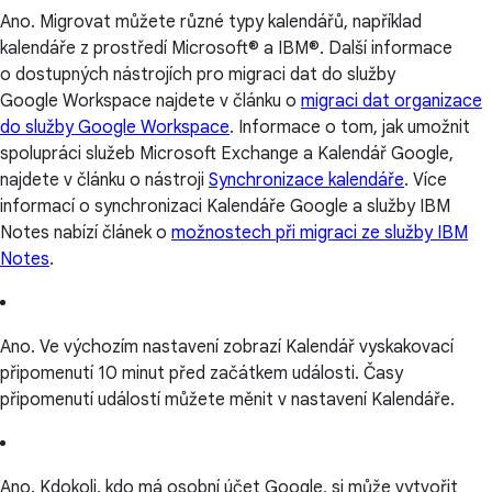
Ano. Migrovat můžete různé typy kalendářů, například
kalendáře z prostředí Microsoft® a IBM®. Další informace
o dostupných nástrojích pro migraci dat do služby
Google Workspace najdete v článku o
migraci dat organizace
do služby Google Workspace
. Informace o tom, jak umožnit
spolupráci služeb Microsoft Exchange a Kalendář Google,
najdete v článku o nástroji
Synchronizace kalendáře
. Více
informací o synchronizaci Kalendáře Google a služby IBM
Notes nabízí článek o
možnostech při migraci ze služby IBM
Notes
.
Ano. Ve výchozím nastavení zobrazí Kalendář vyskakovací
připomenutí 10 minut před začátkem události. Časy
připomenutí událostí můžete měnit v nastavení Kalendáře.
Ano. Kdokoli, kdo má osobní účet Google, si může vytvořit