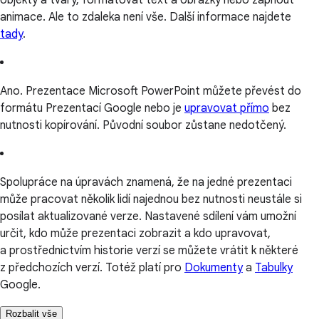
animace. Ale to zdaleka není vše. Další informace najdete
tady
.
Ano. Prezentace Microsoft PowerPoint můžete převést do
formátu Prezentací Google nebo je
upravovat přímo
bez
nutnosti kopírování. Původní soubor zůstane nedotčený.
Spolupráce na úpravách znamená, že na jedné prezentaci
může pracovat několik lidí najednou bez nutnosti neustále si
posílat aktualizované verze. Nastavené sdílení vám umožní
určit, kdo může prezentaci zobrazit a kdo upravovat,
a prostřednictvím historie verzí se můžete vrátit k některé
z předchozích verzí. Totéž platí pro
Dokumenty
a
Tabulky
Google.
Rozbalit vše