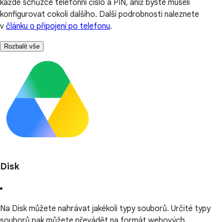
každé schůzce telefonní číslo a PIN, aniž byste museli
konfigurovat cokoli dalšího. Další podrobnosti naleznete
v
článku o připojení po telefonu
.
Rozbalit vše
Disk
Na Disk můžete nahrávat jakékoli typy souborů. Určité typy
souborů pak můžete převádět na formát webových