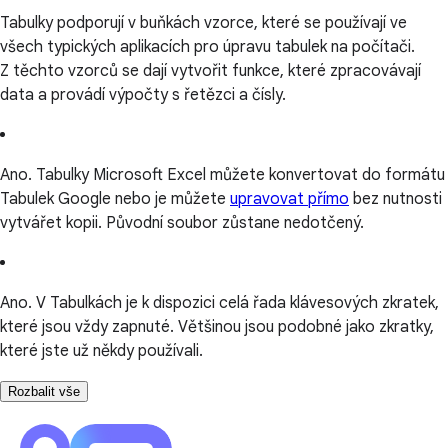
Tabulky podporují v buňkách vzorce, které se používají ve
všech typických aplikacích pro úpravu tabulek na počítači.
Z těchto vzorců se dají vytvořit funkce, které zpracovávají
data a provádí výpočty s řetězci a čísly.
Ano. Tabulky Microsoft Excel můžete konvertovat do formátu
Tabulek Google nebo je můžete
upravovat přímo
bez nutnosti
vytvářet kopii. Původní soubor zůstane nedotčený.
Ano. V Tabulkách je k dispozici celá řada klávesových zkratek,
které jsou vždy zapnuté. Většinou jsou podobné jako zkratky,
které jste už někdy používali.
Rozbalit vše