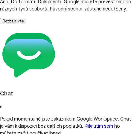
Ano. Do formátu Dokumentů Google můžete převést mnoho
různých typů souborů. Původní soubor zůstane nedotčený.
Rozbalit vše
Chat
Pokud momentálně jste zákazníkem Google Workspace, Chat
je vám k dispozici bez dalších poplatků.
Kliknutím sem
ho
můžete začít používat ihned.