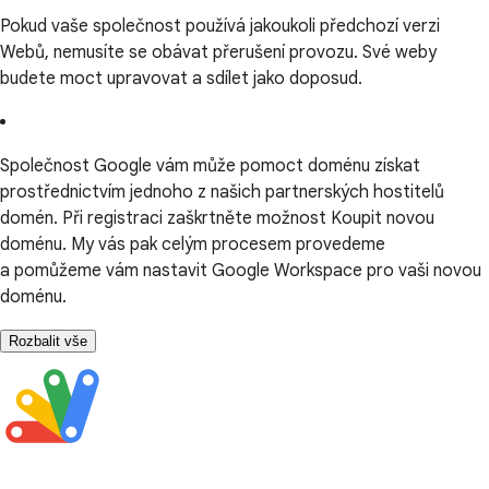
Pokud vaše společnost používá jakoukoli předchozí verzi
Webů, nemusíte se obávat přerušení provozu. Své weby
budete moct upravovat a sdílet jako doposud.
Společnost Google vám může pomoct doménu získat
prostřednictvím jednoho z našich partnerských hostitelů
domén. Při registraci zaškrtněte možnost Koupit novou
doménu. My vás pak celým procesem provedeme
a pomůžeme vám nastavit Google Workspace pro vaši novou
doménu.
Rozbalit vše