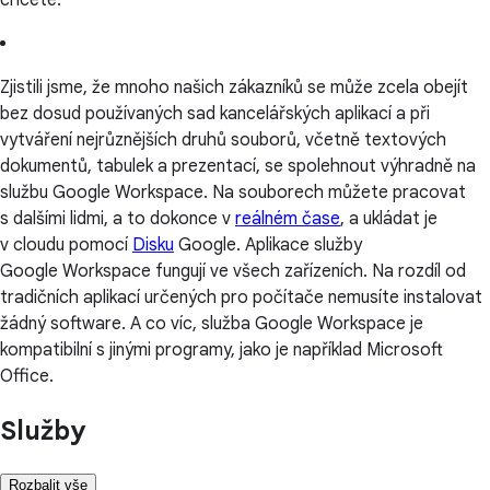
Zjistili jsme, že mnoho našich zákazníků se může zcela obejít
bez dosud používaných sad kancelářských aplikací a při
vytváření nejrůznějších druhů souborů, včetně textových
dokumentů, tabulek a prezentací, se spolehnout výhradně na
službu Google Workspace. Na souborech můžete pracovat
s dalšími lidmi, a to dokonce v
reálném čase
, a ukládat je
v cloudu pomocí
Disku
Google. Aplikace služby
Google Workspace fungují ve všech zařízeních. Na rozdíl od
tradičních aplikací určených pro počítače nemusíte instalovat
žádný software. A co víc, služba Google Workspace je
kompatibilní s jinými programy, jako je například Microsoft
Office.
Služby
Rozbalit vše