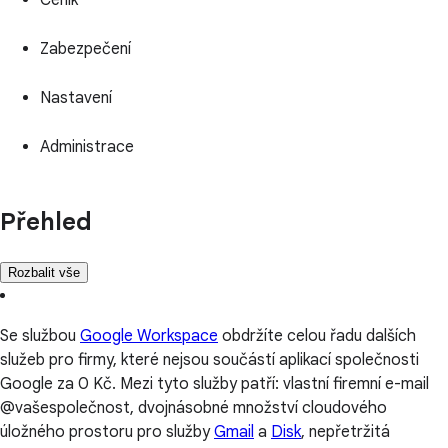
Zabezpečení
Nastavení
Administrace
Přehled
Rozbalit vše
Se službou
Google Workspace
obdržíte celou řadu dalších
služeb pro firmy, které nejsou součástí aplikací společnosti
Google za 0 Kč. Mezi tyto služby patří: vlastní firemní e-mail
@vašespolečnost, dvojnásobné množství cloudového
úložného prostoru pro služby
Gmail
a
Disk
, nepřetržitá