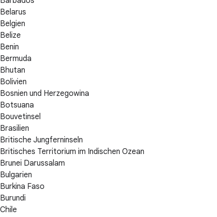
Barbados
Belarus
Belgien
Belize
Benin
Bermuda
Bhutan
Bolivien
Bosnien und Herzegowina
Botsuana
Bouvetinsel
Brasilien
Britische Jungferninseln
Britisches Territorium im Indischen Ozean
Brunei Darussalam
Bulgarien
Burkina Faso
Burundi
Chile