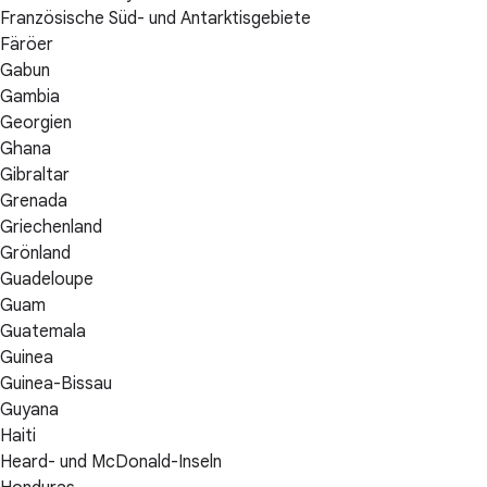
Französische Süd- und Antarktisgebiete
Färöer
Gabun
Gambia
Georgien
Ghana
Gibraltar
Grenada
Griechenland
Grönland
Guadeloupe
Guam
Guatemala
Guinea
Guinea-Bissau
Guyana
Haiti
Heard- und McDonald-Inseln