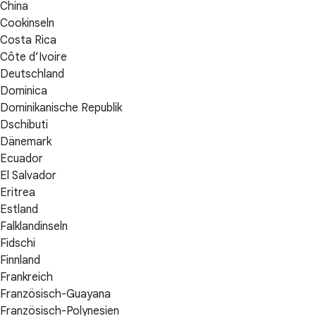
China
Cookinseln
Costa Rica
Côte d’Ivoire
Deutschland
Dominica
Dominikanische Republik
Dschibuti
Dänemark
Ecuador
El Salvador
Eritrea
Estland
Falklandinseln
Fidschi
Finnland
Frankreich
Französisch-Guayana
Französisch-Polynesien