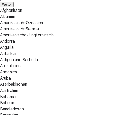
Weiter
Afghanistan
Albanien
Amerikanisch-Ozeanien
Amerikanisch-Samoa
Amerikanische Jungferninseln
Andorra
Anguilla
Antarktis
Antigua und Barbuda
Argentinien
Armenien
Aruba
Aserbaidschan
Australien
Bahamas
Bahrain
Bangladesch