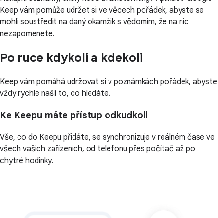
Keep vám pomůže udržet si ve věcech pořádek, abyste se
mohli soustředit na daný okamžik s vědomím, že na nic
nezapomenete.
Po ruce kdykoli a kdekoli
Keep vám pomáhá udržovat si v poznámkách pořádek, abyste
vždy rychle našli to, co hledáte.
Ke Keepu máte přístup odkudkoli
Vše, co do Keepu přidáte, se synchronizuje v reálném čase ve
všech vašich zařízeních, od telefonu přes počítač až po
chytré hodinky.