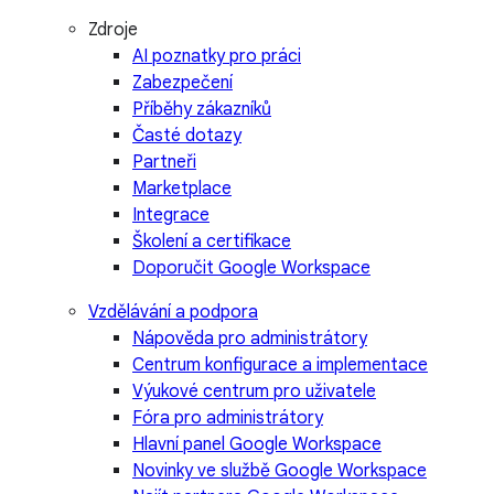
Zdroje
AI poznatky pro práci
Zabezpečení
Příběhy zákazníků
Časté dotazy
Partneři
Marketplace
Integrace
Školení a certifikace
Doporučit Google Workspace
Vzdělávání a podpora
Nápověda pro administrátory
Centrum konfigurace a implementace
Výukové centrum pro uživatele
Fóra pro administrátory
Hlavní panel Google Workspace
Novinky ve službě Google Workspace