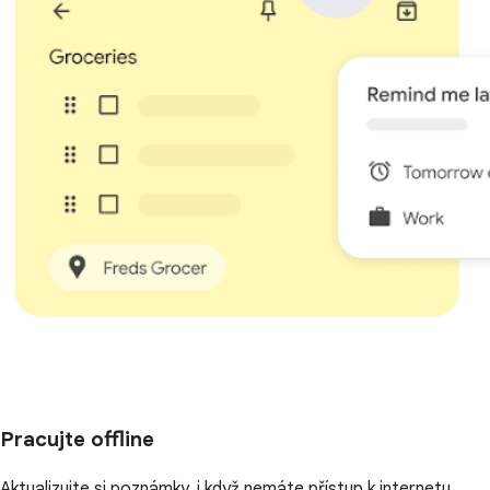
Pracujte offline
Aktualizujte si poznámky, i když nemáte přístup k internetu.