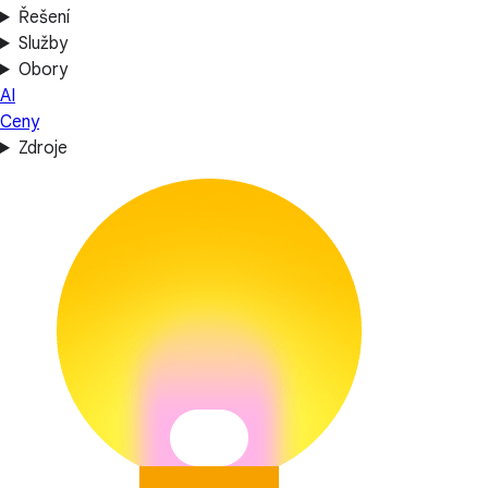
Řešení
Služby
Obory
AI
Ceny
Zdroje