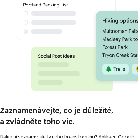
Zaznamenávejte, co je důležité,
a zvládněte toho víc.
Nákupní seznamy, úkoly nebo brainstorming? Aplikace Google