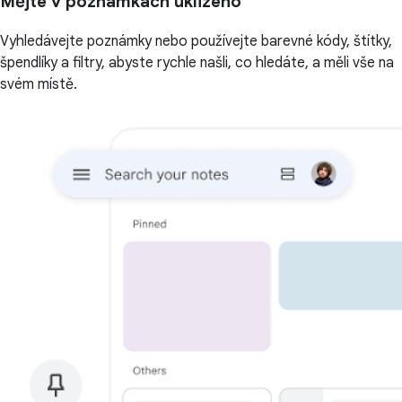
Mějte v poznámkách uklizeno
Vyhledávejte poznámky nebo používejte barevné kódy, štítky,
špendlíky a filtry, abyste rychle našli, co hledáte, a měli vše na
svém místě.