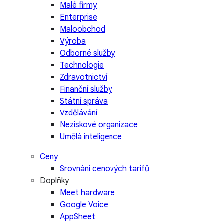
Malé firmy
Enterprise
Maloobchod
Výroba
Odborné služby
Technologie
Zdravotnictví
Finanční služby
Státní správa
Vzdělávání
Neziskové organizace
Umělá inteligence
Ceny
Srovnání cenových tarifů
Doplňky
Meet hardware
Google Voice
AppSheet