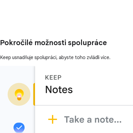
Pokročilé možnosti spolupráce
Keep usnadňuje spolupráci, abyste toho zvládli více.