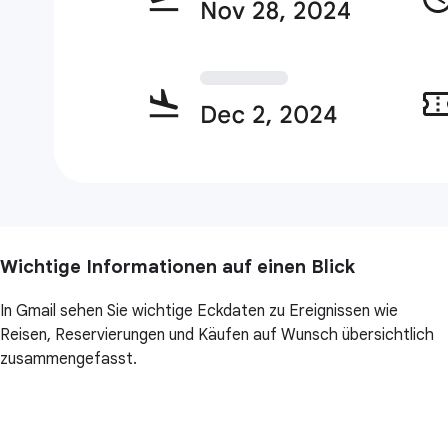
Wichtige Informationen auf einen Blick
In Gmail sehen Sie wichtige Eckdaten zu Ereignissen wie
Reisen, Reservierungen und Käufen auf Wunsch übersichtlich
zusammengefasst.