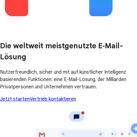
Die weltweit meistgenutzte E‑Mail-
Lösung
Nutzerfreundlich, sicher und mit auf künstlicher Intelligenz
basierenden Funktionen: eine E‑Mail-Lösung, der Milliarden
Privatpersonen und Unternehmen vertrauen.
Jetzt starten
Vertrieb kontaktieren